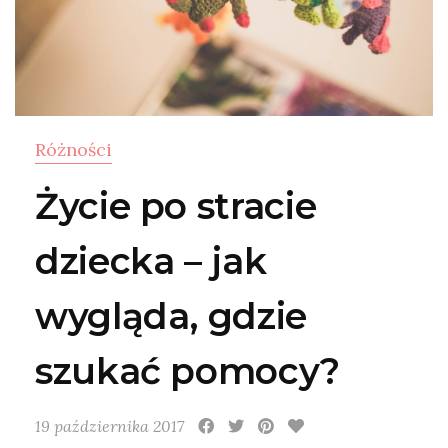
Różności
Życie po stracie
dziecka – jak
wygląda, gdzie
szukać pomocy?
19 października 2017