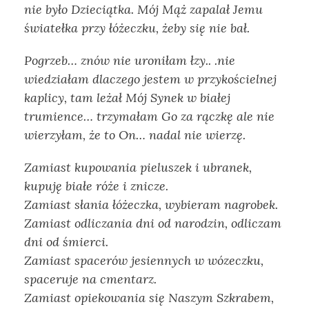
nie było Dzieciątka. Mój Mąż zapalał Jemu
światełka przy łóżeczku, żeby się nie bał.
Pogrzeb… znów nie uroniłam łzy.. .nie
wiedziałam dlaczego jestem w przykościelnej
kaplicy, tam leżał Mój Synek w białej
trumience… trzymałam Go za rączkę ale nie
wierzyłam, że to On… nadal nie wierzę.
Zamiast kupowania pieluszek i ubranek,
kupuję białe róże i znicze.
Zamiast słania łóżeczka, wybieram nagrobek.
Zamiast odliczania dni od narodzin, odliczam
dni od śmierci.
Zamiast spacerów jesiennych w wózeczku,
spaceruje na cmentarz.
Zamiast opiekowania się Naszym Szkrabem,