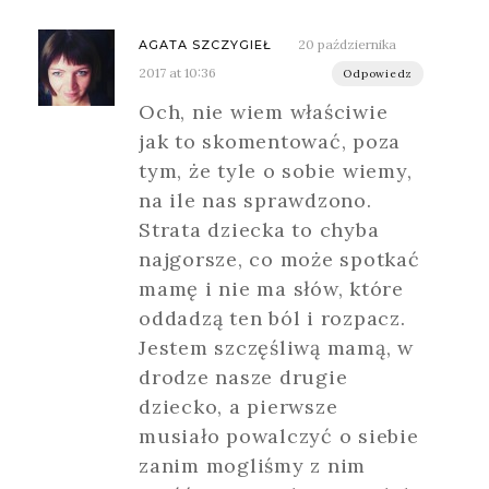
20 października
AGATA SZCZYGIEŁ
2017 at 10:36
Odpowiedz
Och, nie wiem właściwie
jak to skomentować, poza
tym, że tyle o sobie wiemy,
na ile nas sprawdzono.
Strata dziecka to chyba
najgorsze, co może spotkać
mamę i nie ma słów, które
oddadzą ten ból i rozpacz.
Jestem szczęśliwą mamą, w
drodze nasze drugie
dziecko, a pierwsze
musiało powalczyć o siebie
zanim mogliśmy z nim