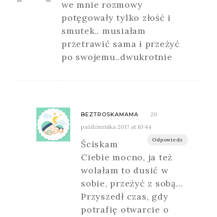
we mnie rozmowy
potęgowały tylko złość i
smutek.. musiałam
przetrawić sama i przeżyć
po swojemu..dwukrotnie
20
BEZTROSKAMAMA
października 2017 at 10:44
Odpowiedz
Ściskam
Ciebie mocno, ja też
wolałam to dusić w
sobie, przeżyć z sobą…
Przyszedł czas, gdy
potrafię otwarcie o