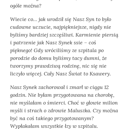
ogóle można?
Wiecie co… jak urodził się Nasz Syn to było
cudowne uczucie, najpiękniejsze, nigdy nie
byliśmy bardziej szczęśliwi. Karmienie piersią
i patrzenie jak Nasz Synek ssie – coś
pięknego! Gdy wróciliśmy ze szpitala po
porodzie do domu byliśmy tacy dumni, że
tworzymy prawdziwą rodzinę, nic się nie
liczyło więcej. Cały Nasz Świat to Ksawery.
Nasz Synek zachorował i zmarł w ciągu 12
godzin. Nie byłam przygotowana na chorobę,
nie myślałam o śmierci. Choć w głowie milion
myśli i strach o zdrowie Maluszka. Czy można
być na coś takiego przygotowanym?
Wypłakałam wszystkie łzy w szpitalu.