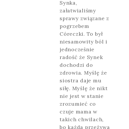
Synka,
załatwialiśmy
sprawy związane z
pogrzebem
Córeczki. To był
niesamowity ból i
jednocześnie
radość że Synek
dochodzi do
zdrowia. Myślę że
siostra daje mu
siłę. Myślę że nikt
nie jest w stanie
zrozumieć co
czuje mama w
takich chwilach,
bo każda przeżywa