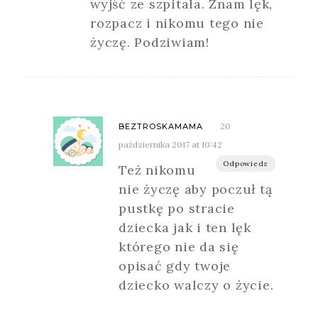
wyjść ze szpitala. Znam lęk,
rozpacz i nikomu tego nie
życzę. Podziwiam!
20
BEZTROSKAMAMA
października 2017 at 10:42
Odpowiedz
Też nikomu
nie życzę aby poczuł tą
pustkę po stracie
dziecka jak i ten lęk
którego nie da się
opisać gdy twoje
dziecko walczy o życie.