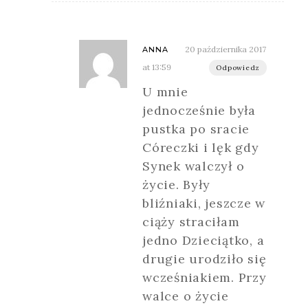
20 października 2017
ANNA
at 13:59
Odpowiedz
U mnie
jednocześnie była
pustka po sracie
Córeczki i lęk gdy
Synek walczył o
życie. Były
bliźniaki, jeszcze w
ciąży straciłam
jedno Dzieciątko, a
drugie urodziło się
wcześniakiem. Przy
walce o życie