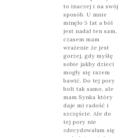
to inaczej i na swój
sposób. U mnie
minęło 5 lat a ból
jest nadal ten sam,
czasem mam
wrażenie że jest
gorzej, gdy myślę
sobie jakby dzieci
mogły się razem
bawić. Do tej pory
boli tak samo, ale
mam Synka który
daje mi radość i
szczęście. Ale do
tej pory nie
zdecydowałam się