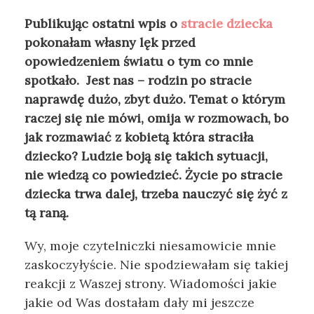
Publikując ostatni wpis o
stracie dziecka
pokonałam własny lęk przed
opowiedzeniem światu o tym co mnie
spotkało. Jest nas – rodzin po stracie
naprawdę dużo, zbyt dużo. Temat o którym
raczej się nie mówi, omija w rozmowach, bo
jak rozmawiać z kobietą która straciła
dziecko? Ludzie boją się takich sytuacji,
nie wiedzą co powiedzieć. Życie po stracie
dziecka trwa dalej, trzeba nauczyć się żyć z
tą raną.
Wy, moje czytelniczki niesamowicie mnie
zaskoczyłyście. Nie spodziewałam się takiej
reakcji z Waszej strony. Wiadomości jakie
jakie od Was dostałam dały mi jeszcze