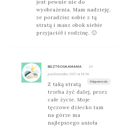
jest pewnie nie do
wyobrażenia. Mam nadzieję,
ze poradzisz sobie z tą
stratą i masz obok siebie
przyjaciół i rodzinę. 🙂
20
BEZTROSKAMAMA
października 2017 at 14:36
Odpowiedz
Z taką stratą
trzeba żyć dalej, przez
całe życie. Moje
tęczowe dziecko tam
na górze ma
najlepszego anioła