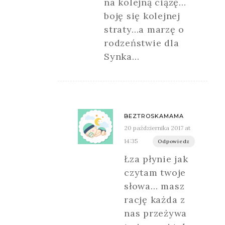
na kolejną ciążę…
boję się kolejnej
straty…a marzę o
rodzeństwie dla
Synka…
BEZTROSKAMAMA
20 października 2017 at
14:35
Odpowiedz
Łza płynie jak
czytam twoje
słowa… masz
rację każda z
nas przeżywa