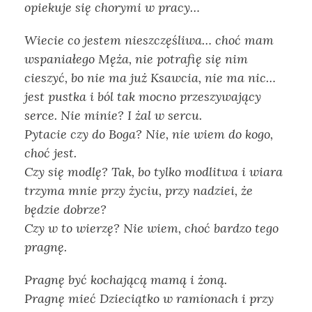
opiekuje się chorymi w pracy…
Wiecie co jestem nieszczęśliwa… choć mam
wspaniałego Męża, nie potrafię się nim
cieszyć, bo nie ma już Ksawcia, nie ma nic…
jest pustka i ból tak mocno przeszywający
serce. Nie minie? I żal w sercu.
Pytacie czy do Boga? Nie, nie wiem do kogo,
choć jest.
Czy się modlę? Tak, bo tylko modlitwa i wiara
trzyma mnie przy życiu, przy nadziei, że
będzie dobrze?
Czy w to wierzę? Nie wiem, choć bardzo tego
pragnę.
Pragnę być kochającą mamą i żoną.
Pragnę mieć Dzieciątko w ramionach i przy