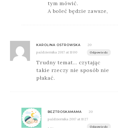
tym mówić.
A boleć będzie zawsze,
20
KAROLINA OSTROWSKA
października 2017 at 11:00
Odpowiedz
Trudny temat… czytając
takie rzeczy nie sposób nie
płakać.
20
BEZTROSKAMAMA
października 2017 at 11:27
Odpowiedz