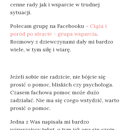
cenne rady jak i wsparcie w trudnej
sytuacji.
Polecam grupę na Facebooku –
Ciąża i
poród po stracie – grupa wsparcia
.
Rozmowy z dziewczynami dały mi bardzo
wiele, w tym siłę i wiarę.
Jeżeli sobie nie radzicie, nie bójcie się
prosić o pomoc, bliskich czy psychologa.
Czasem fachowa pomoc może dużo
zadziałać. Nie ma się czego wstydzić, warto
prosić o pomoc.
Jedna z Was napisała mi bardzo
wzruszający tekst, o tym jak ona się czuje