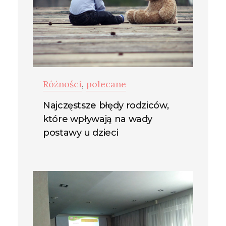
Różności
,
polecane
Najczęstsze błędy rodziców,
które wpływają na wady
postawy u dzieci