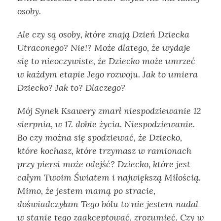
osoby.
Ale czy są osoby, które znają Dzień Dziecka
Utraconego? Nie!? Może dlatego, że wydaje
się to nieoczywiste, że Dziecko może umrzeć
w każdym etapie Jego rozwoju. Jak to umiera
Dziecko? Jak to? Dlaczego?
Mój Synek Ksawery zmarł niespodziewanie 12
sierpnia, w 17. dobie życia. Niespodziewanie.
Bo czy można się spodziewać, że Dziecko,
które kochasz, które trzymasz w ramionach
przy piersi może odejść? Dziecko, które jest
całym Twoim Światem i największą Miłością.
Mimo, że jestem mamą po stracie,
doświadczyłam Tego bólu to nie jestem nadal
w stanie tego zaakceptować, zrozumieć. Czy w