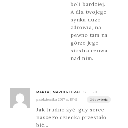
boli bardziej.
A dla twojego
synka dużo
zdrowia, na
pewno tam na
górze jego
siostra czuwa
nad nim.
20
MARTA | MARHERI CRAFTS
października 2017 at 10:41
Odpowiedz
Jak trudno żyć, gdy serce
naszego dziecka przestało
bić…