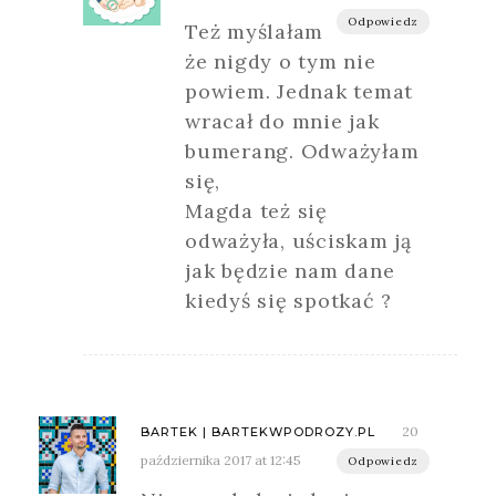
Odpowiedz
Też myślałam
że nigdy o tym nie
powiem. Jednak temat
wracał do mnie jak
bumerang. Odważyłam
się,
Magda też się
odważyła, uściskam ją
jak będzie nam dane
kiedyś się spotkać ?
20
BARTEK | BARTEKWPODROZY.PL
października 2017 at 12:45
Odpowiedz