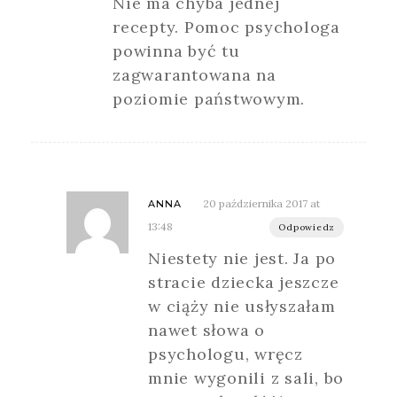
Nie ma chyba jednej
recepty. Pomoc psychologa
powinna być tu
zagwarantowana na
poziomie państwowym.
20 października 2017 at
ANNA
13:48
Odpowiedz
Niestety nie jest. Ja po
stracie dziecka jeszcze
w ciąży nie usłyszałam
nawet słowa o
psychologu, wręcz
mnie wygonili z sali, bo