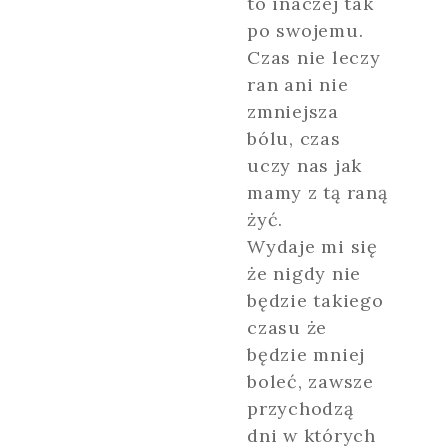
to inaczej tak
po swojemu.
Czas nie leczy
ran ani nie
zmniejsza
bólu, czas
uczy nas jak
mamy z tą raną
żyć.
Wydaje mi się
że nigdy nie
będzie takiego
czasu że
będzie mniej
boleć, zawsze
przychodzą
dni w których