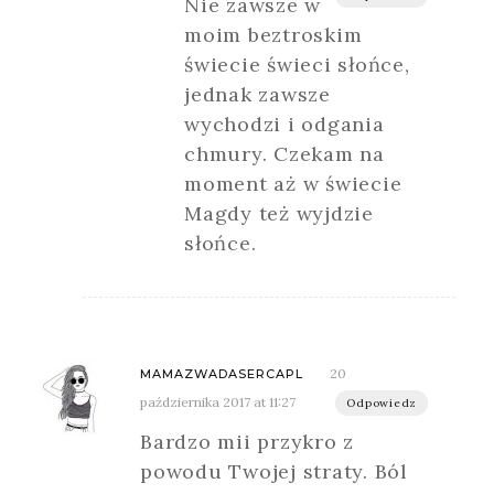
Nie zawsze w
moim beztroskim
świecie świeci słońce,
jednak zawsze
wychodzi i odgania
chmury. Czekam na
moment aż w świecie
Magdy też wyjdzie
słońce.
20
MAMAZWADASERCAPL
października 2017 at 11:27
Odpowiedz
Bardzo mii przykro z
powodu Twojej straty. Ból