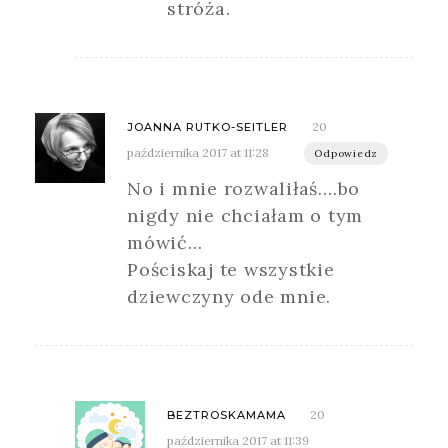
stróża.
20
JOANNA RUTKO-SEITLER
października 2017 at 11:28
Odpowiedz
No i mnie rozwaliłaś….bo
nigdy nie chciałam o tym
mówić…
Pościskaj te wszystkie
dziewczyny ode mnie.
20
BEZTROSKAMAMA
października 2017 at 11:39