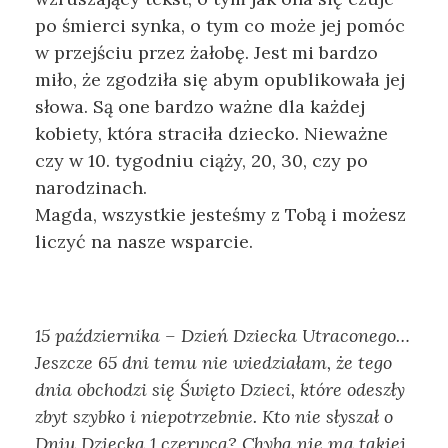
po śmierci synka, o tym co może jej pomóc
w przejściu przez żałobę. Jest mi bardzo
miło, że zgodziła się abym opublikowała jej
słowa. Są one bardzo ważne dla każdej
kobiety, która straciła dziecko. Nieważne
czy w 10. tygodniu ciąży, 20, 30, czy po
narodzinach.
Magda, wszystkie jesteśmy z Tobą i możesz
liczyć na nasze wsparcie.
15 października – Dzień Dziecka Utraconego…
Jeszcze 65 dni temu nie wiedziałam, że tego
dnia obchodzi się Święto Dzieci, które odeszły
zbyt szybko i niepotrzebnie. Kto nie słyszał o
Dniu Dziecka 1 czerwca? Chyba nie ma takiej