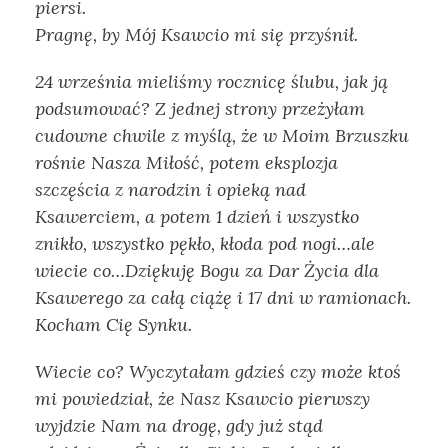
piersi.
Pragnę, by Mój Ksawcio mi się przyśnił.
24 września mieliśmy rocznicę ślubu, jak ją
podsumować? Z jednej strony przeżyłam
cudowne chwile z myślą, że w Moim Brzuszku
rośnie Nasza Miłość, potem eksplozja
szczęścia z narodzin i opieką nad
Ksawerciem, a potem 1 dzień i wszystko
znikło, wszystko pękło, kłoda pod nogi…ale
wiecie co…Dziękuję Bogu za Dar Życia dla
Ksawerego za całą ciążę i 17 dni w ramionach.
Kocham Cię Synku.
Wiecie co? Wyczytałam gdzieś czy może ktoś
mi powiedział, że Nasz Ksawcio pierwszy
wyjdzie Nam na drogę, gdy już stąd