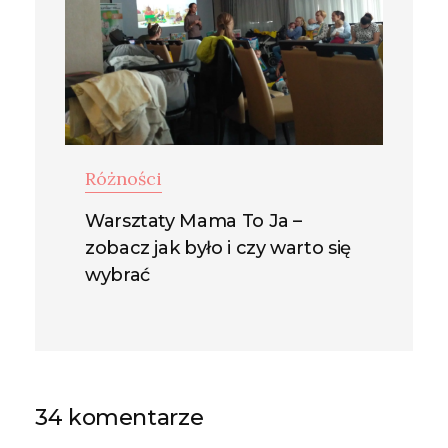
Różności
Warsztaty Mama To Ja –
zobacz jak było i czy warto się
wybrać
34 komentarze