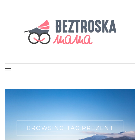
BROWSING TAG:
PREZENT