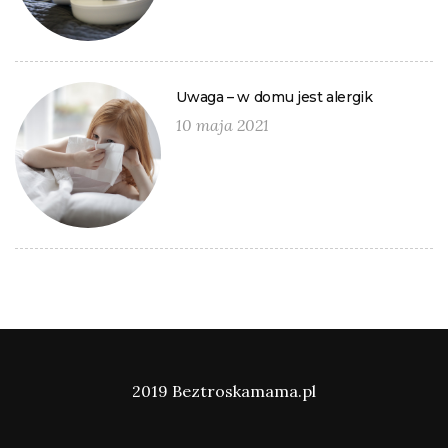
Uwaga – w domu jest alergik
10 maja 2021
2019 Beztroskamama.pl