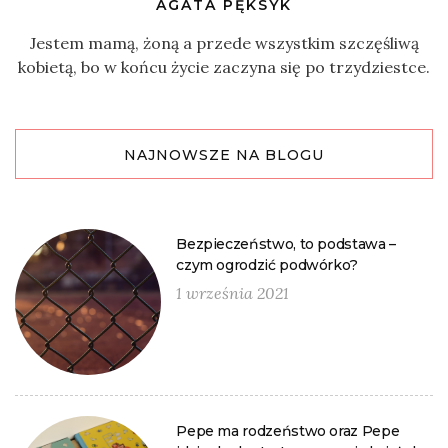
AGATA PĘKSYK
Jestem mamą, żoną a przede wszystkim szczęśliwą
kobietą, bo w końcu życie zaczyna się po trzydziestce.
NAJNOWSZE NA BLOGU
Bezpieczeństwo, to podstawa –
czym ogrodzić podwórko?
1 września 2021
Pepe ma rodzeństwo oraz Pepe