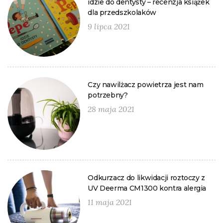
idzie do dentysty – recenzja książek
dla przedszkolaków
9 lipca 2021
Czy nawilżacz powietrza jest nam
potrzebny?
28 maja 2021
Odkurzacz do likwidacji roztoczy z
UV Deerma CM1300 kontra alergia
11 maja 2021