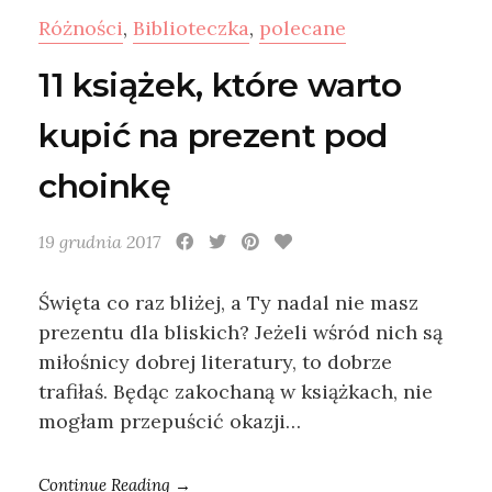
Różności
,
Biblioteczka
,
polecane
11 książek, które warto
kupić na prezent pod
choinkę
19 grudnia 2017
Święta co raz bliżej, a Ty nadal nie masz
prezentu dla bliskich? Jeżeli wśród nich są
miłośnicy dobrej literatury, to dobrze
trafiłaś. Będąc zakochaną w książkach, nie
mogłam przepuścić okazji…
Continue Reading →