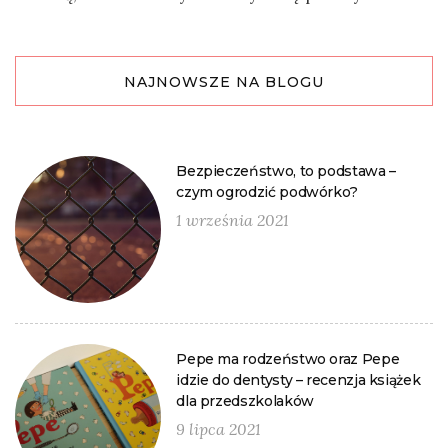
NAJNOWSZE NA BLOGU
Bezpieczeństwo, to podstawa –
czym ogrodzić podwórko?
1 września 2021
Pepe ma rodzeństwo oraz Pepe
idzie do dentysty – recenzja książek
dla przedszkolaków
9 lipca 2021