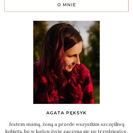
O MNIE
AGATA PĘKSYK
Jestem mamą, żoną a przede wszystkim szczęśliwą
kobietą, bo w końcu życie zaczyna się po trzydziestce.