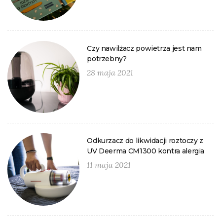
Czy nawilżacz powietrza jest nam
potrzebny?
28 maja 2021
Odkurzacz do likwidacji roztoczy z
UV Deerma CM1300 kontra alergia
11 maja 2021