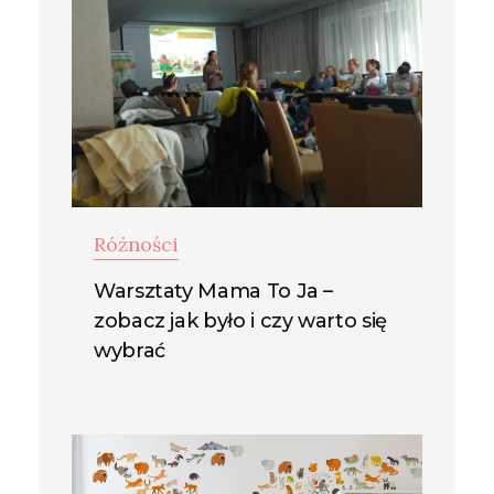
Różności
Warsztaty Mama To Ja –
zobacz jak było i czy warto się
wybrać