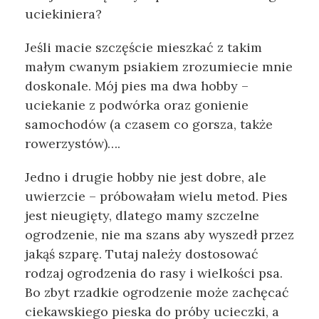
uciekiniera?
Jeśli macie szczęście mieszkać z takim
małym cwanym psiakiem zrozumiecie mnie
doskonale. Mój pies ma dwa hobby –
uciekanie z podwórka oraz gonienie
samochodów (a czasem co gorsza, także
rowerzystów)….
Jedno i drugie hobby nie jest dobre, ale
uwierzcie – próbowałam wielu metod. Pies
jest nieugięty, dlatego mamy szczelne
ogrodzenie, nie ma szans aby wyszedł przez
jakąś szparę. Tutaj należy dostosować
rodzaj ogrodzenia do rasy i wielkości psa.
Bo zbyt rzadkie ogrodzenie może zachęcać
ciekawskiego pieska do próby ucieczki, a