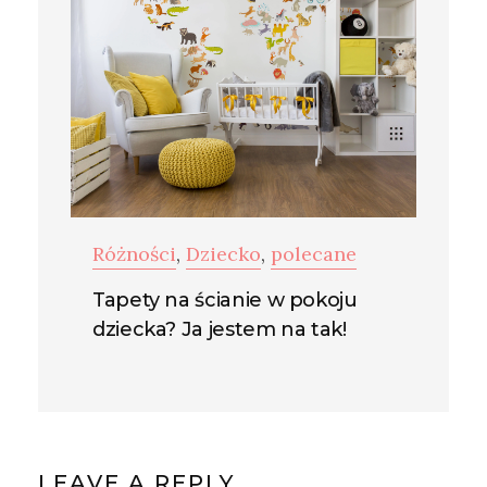
Różności
,
Dziecko
,
polecane
Tapety na ścianie w pokoju
dziecka? Ja jestem na tak!
LEAVE A REPLY