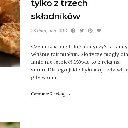
tylko z trzech
składników
28 listopada 2018
Czy można nie lubić słodyczy? Ja kiedy
właśnie tak miałam. Słodycze mogły dl
mnie nie istnieć! Mówię to z ręką na
sercu. Dlatego jakie było moje zdziwien
gdy w obu…
Continue Reading →