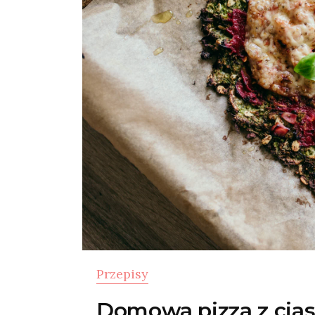
Przepisy
Domowa pizza z cias