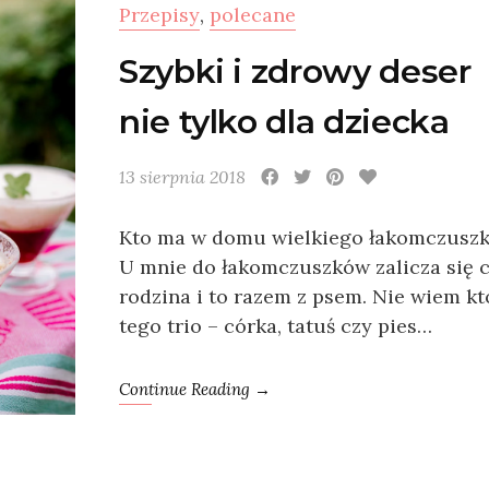
Przepisy
,
polecane
Szybki i zdrowy deser
nie tylko dla dziecka
13 sierpnia 2018
Kto ma w domu wielkiego łakomczusz
U mnie do łakomczuszków zalicza się c
rodzina i to razem z psem. Nie wiem kt
tego trio – córka, tatuś czy pies…
Continue Reading →