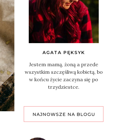
AGATA PĘKSYK
Jestem mamą, żoną a przede
wszystkim szczęśliwą kobietą, bo
w końcu życie zaczyna się po
trzydziestce.
NAJNOWSZE NA BLOGU