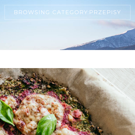
BROWSING CATEGORY:
PRZEPISY