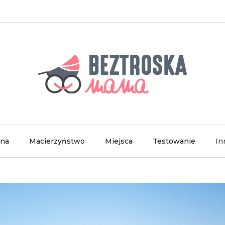
wna
Macierzyństwo
Miejsca
Testowanie
In