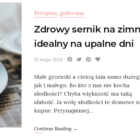
Przepisy
,
polecane
Zdrowy sernik na zim
idealny na upalne dni
21 maja 2018
Małe grzeszki a cieszą tam samo duże
jak i małego. Bo kto z nas nie kocha
słodkości? Chyba większość ma taką
słabość. Ja wolę słodkości te domowe n
kupne. Przynajmniej…
Continue Reading →