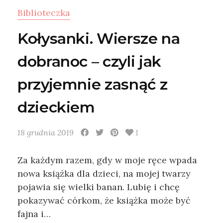
Biblioteczka
Kołysanki. Wiersze na
dobranoc – czyli jak
przyjemnie zasnąć z
dzieckiem
18 grudnia 2019
1
Za każdym razem, gdy w moje ręce wpada
nowa książka dla dzieci, na mojej twarzy
pojawia się wielki banan. Lubię i chcę
pokazywać córkom, że książka może być
fajna i…