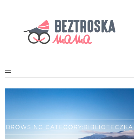
BROWSING CATEGORY:
BIBLIOTECZKA