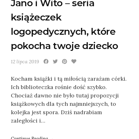
Jano i Wito – seria
książeczek
logopedycznych, które
pokocha twoje dziecko
12 lipca 2019
Kocham książki i tą miłością zarażam córki.
Ich biblioteczka rośnie dość szybko.
Chociaż dawno nie było tutaj propozycji
książkowych dla tych najmniejszych, to
kolejka jest spora. Dziś nadrabiam
zaległości i…
Continue Reading →