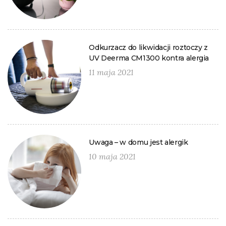
Odkurzacz do likwidacji roztoczy z
UV Deerma CM1300 kontra alergia
11 maja 2021
Uwaga – w domu jest alergik
10 maja 2021