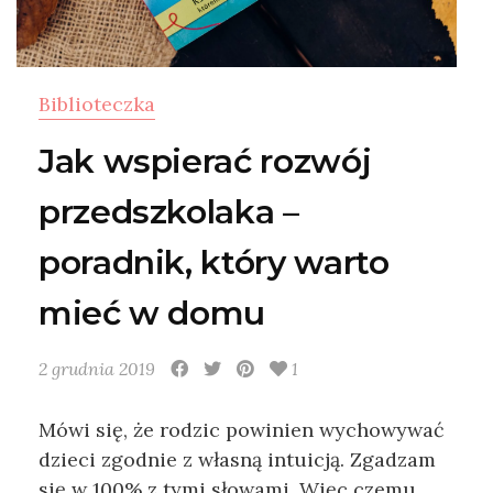
Biblioteczka
Jak wspierać rozwój
przedszkolaka –
poradnik, który warto
mieć w domu
2 grudnia 2019
1
Mówi się, że rodzic powinien wychowywać
dzieci zgodnie z własną intuicją. Zgadzam
się w 100% z tymi słowami. Więc czemu