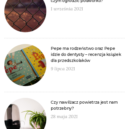
czym ogrodzić podwórko?
1 września 2021
Pepe ma rodzeństwo oraz Pepe
idzie do dentysty – recenzja książek
dla przedszkolaków
9 lipca 2021
Czy nawilżacz powietrza jest nam
potrzebny?
28 maja 2021