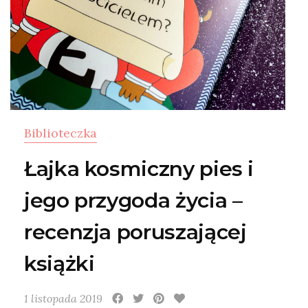
Biblioteczka
Łajka kosmiczny pies i
jego przygoda życia –
recenzja poruszającej
książki
1 listopada 2019