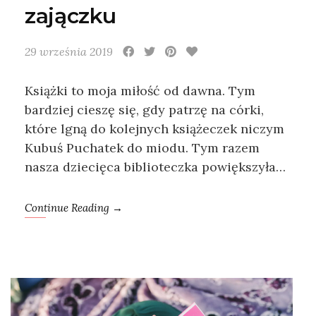
zajączku
29 września 2019
Książki to moja miłość od dawna. Tym
bardziej cieszę się, gdy patrzę na córki,
które lgną do kolejnych książeczek niczym
Kubuś Puchatek do miodu. Tym razem
nasza dziecięca biblioteczka powiększyła…
Continue Reading →