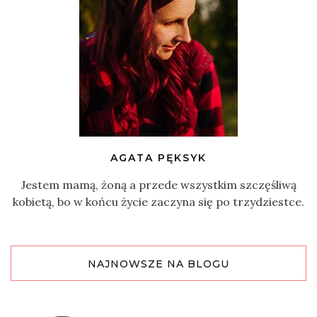
AGATA PĘKSYK
Jestem mamą, żoną a przede wszystkim szczęśliwą
kobietą, bo w końcu życie zaczyna się po trzydziestce.
NAJNOWSZE NA BLOGU