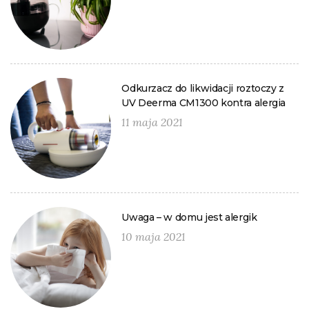
Odkurzacz do likwidacji roztoczy z
UV Deerma CM1300 kontra alergia
11 maja 2021
Uwaga – w domu jest alergik
10 maja 2021