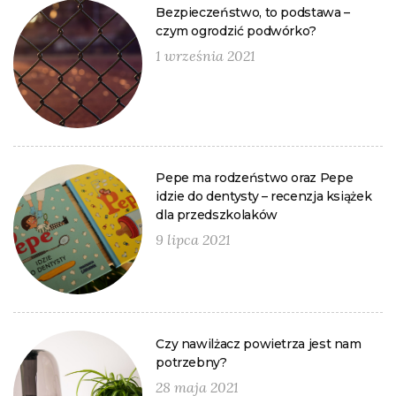
Bezpieczeństwo, to podstawa –
czym ogrodzić podwórko?
1 września 2021
Pepe ma rodzeństwo oraz Pepe
idzie do dentysty – recenzja książek
dla przedszkolaków
9 lipca 2021
Czy nawilżacz powietrza jest nam
potrzebny?
28 maja 2021