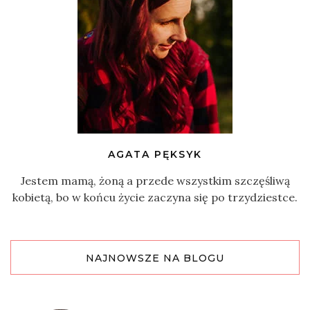
AGATA PĘKSYK
Jestem mamą, żoną a przede wszystkim szczęśliwą
kobietą, bo w końcu życie zaczyna się po trzydziestce.
NAJNOWSZE NA BLOGU