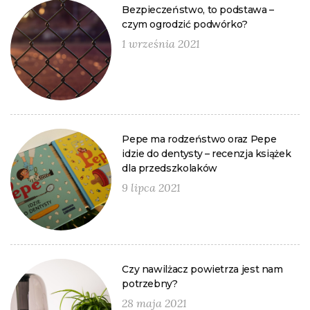
Bezpieczeństwo, to podstawa –
czym ogrodzić podwórko?
1 września 2021
Pepe ma rodzeństwo oraz Pepe
idzie do dentysty – recenzja książek
dla przedszkolaków
9 lipca 2021
Czy nawilżacz powietrza jest nam
potrzebny?
28 maja 2021