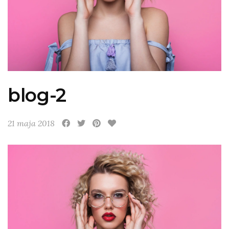
blog-2
21 maja 2018