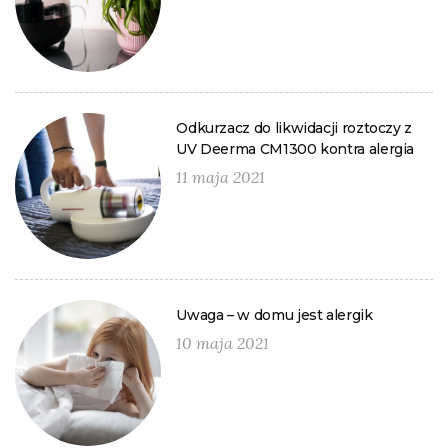
Odkurzacz do likwidacji roztoczy z
UV Deerma CM1300 kontra alergia
11 maja 2021
Uwaga – w domu jest alergik
10 maja 2021