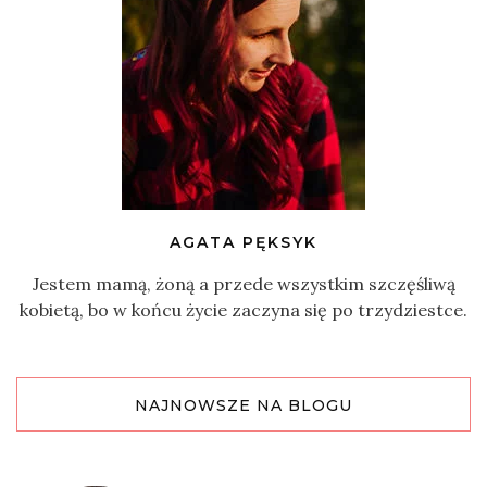
AGATA PĘKSYK
Jestem mamą, żoną a przede wszystkim szczęśliwą
kobietą, bo w końcu życie zaczyna się po trzydziestce.
NAJNOWSZE NA BLOGU