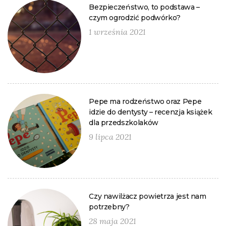
Bezpieczeństwo, to podstawa –
czym ogrodzić podwórko?
1 września 2021
Pepe ma rodzeństwo oraz Pepe
idzie do dentysty – recenzja książek
dla przedszkolaków
9 lipca 2021
Czy nawilżacz powietrza jest nam
potrzebny?
28 maja 2021