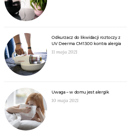
Odkurzacz do likwidacji roztoczy z
UV Deerma CM1300 kontra alergia
11 maja 2021
Uwaga – w domu jest alergik
10 maja 2021