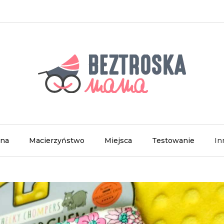
wna
Macierzyństwo
Miejsca
Testowanie
In