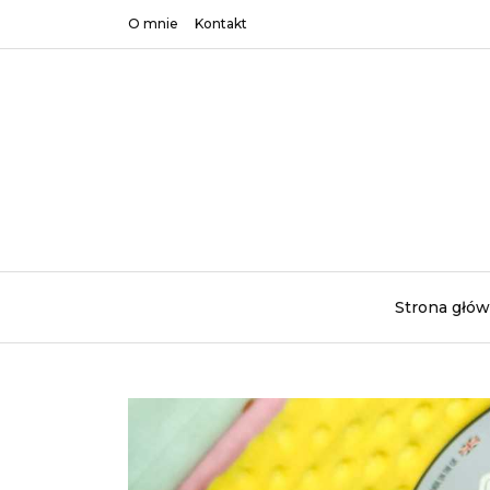
O mnie
Kontakt
Strona głó