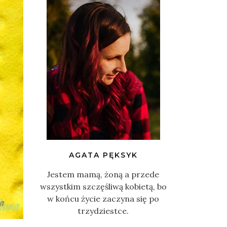
AGATA PĘKSYK
Jestem mamą, żoną a przede
wszystkim szczęśliwą kobietą, bo
w końcu życie zaczyna się po
trzydziestce.