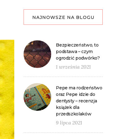
NAJNOWSZE NA BLOGU
Bezpieczeństwo, to
podstawa – czym
ogrodzić podwórko?
1 września 2021
Pepe ma rodzeństwo
oraz Pepe idzie do
dentysty – recenzja
książek dla
przedszkolaków
9 lipca 2021