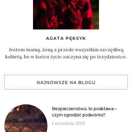
AGATA PĘKSYK
Jestem mamą, żoną a przede wszystkim szczęśliwą
kobietą, bo w końcu życie zaczyna się po trzydziestce.
NAJNOWSZE NA BLOGU
Bezpieczeństwo, to podstawa –
czym ogrodzić podwórko?
1 września 2021