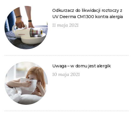
Odkurzacz do likwidacji roztoczy z
UV Deerma CM1300 kontra alergia
11 maja 2021
Uwaga – w domu jest alergik
10 maja 2021