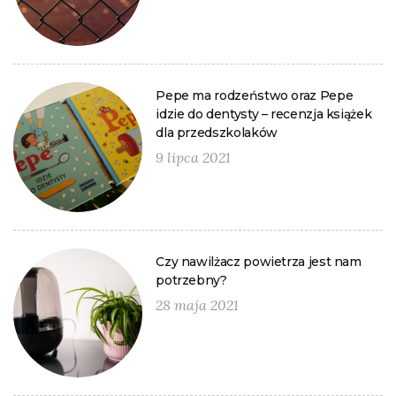
Pepe ma rodzeństwo oraz Pepe
idzie do dentysty – recenzja książek
dla przedszkolaków
9 lipca 2021
Czy nawilżacz powietrza jest nam
potrzebny?
28 maja 2021