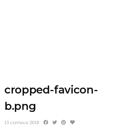
cropped-favicon-
b.png
13 czerwca 2018