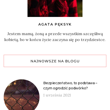
AGATA PĘKSYK
Jestem mamą, żoną a przede wszystkim szczęśliwą
kobietą, bo w końcu życie zaczyna się po trzydziestce.
NAJNOWSZE NA BLOGU
Bezpieczeństwo, to podstawa –
czym ogrodzić podwórko?
1 września 2021