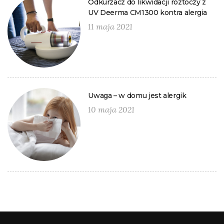
Odkurzacz do likwidacji roztoczy z
UV Deerma CM1300 kontra alergia
11 maja 2021
Uwaga – w domu jest alergik
10 maja 2021