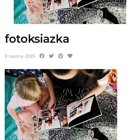
fotoksiazka
8 marca 2019