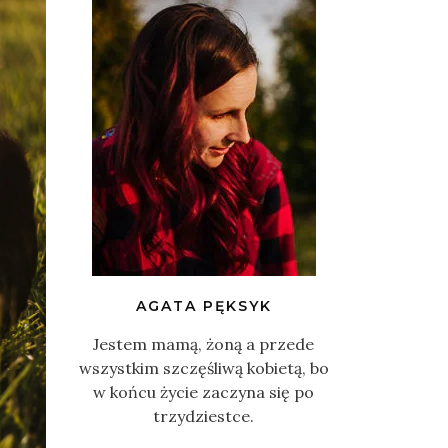
AGATA PĘKSYK
Jestem mamą, żoną a przede
wszystkim szczęśliwą kobietą, bo
w końcu życie zaczyna się po
trzydziestce.