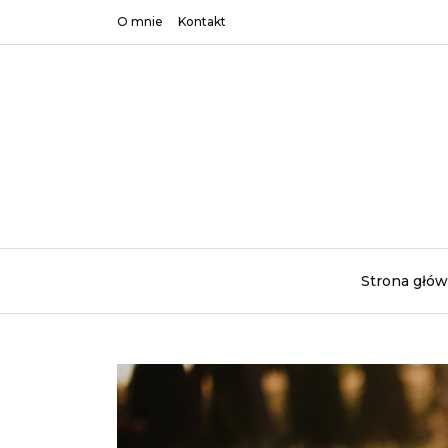
O mnie
Kontakt
Strona głó