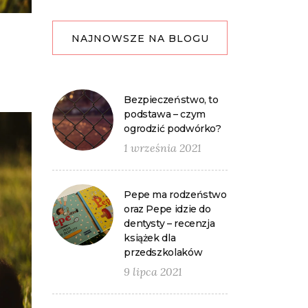
NAJNOWSZE NA BLOGU
Bezpieczeństwo, to
podstawa – czym
ogrodzić podwórko?
1 września 2021
Pepe ma rodzeństwo
oraz Pepe idzie do
dentysty – recenzja
książek dla
przedszkolaków
9 lipca 2021