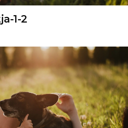
ja-1-2