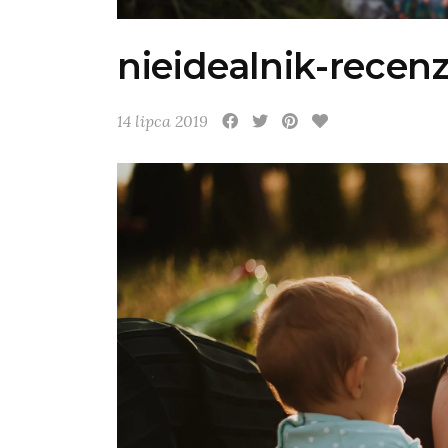
nieidealnik-recenz
14 lipca 2019