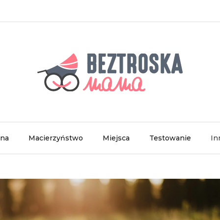
wna
Macierzyństwo
Miejsca
Testowanie
In