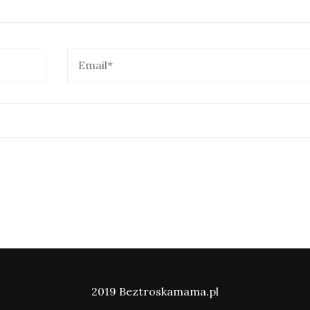
2019 Beztroskamama.pl