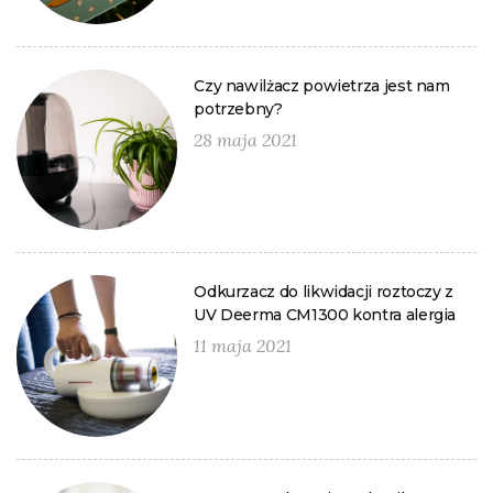
Czy nawilżacz powietrza jest nam
potrzebny?
28 maja 2021
Odkurzacz do likwidacji roztoczy z
UV Deerma CM1300 kontra alergia
11 maja 2021