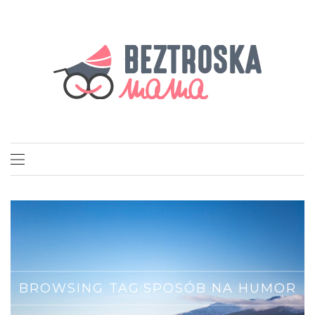
BROWSING TAG:
SPOSÓB NA HUMOR