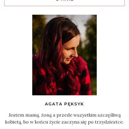
AGATA PĘKSYK
Jestem mamą, żoną a przede wszystkim szczęśliwą
kobietą, bo w końcu życie zaczyna się po trzydziestce.