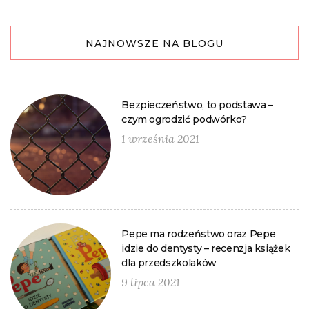
NAJNOWSZE NA BLOGU
Bezpieczeństwo, to podstawa –
czym ogrodzić podwórko?
1 września 2021
Pepe ma rodzeństwo oraz Pepe
idzie do dentysty – recenzja książek
dla przedszkolaków
9 lipca 2021