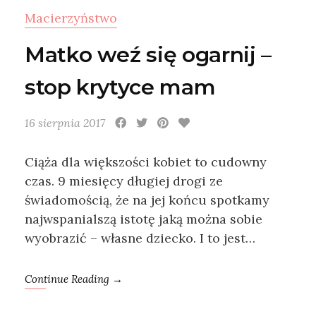
Macierzyństwo
Matko weź się ogarnij –
stop krytyce mam
16 sierpnia 2017
Ciąża dla większości kobiet to cudowny
czas. 9 miesięcy długiej drogi ze
świadomością, że na jej końcu spotkamy
najwspanialszą istotę jaką można sobie
wyobrazić – własne dziecko. I to jest…
Continue Reading →