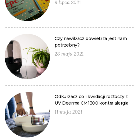
9 lipca 2021
Czy nawilżacz powietrza jest nam
potrzebny?
28 maja 2021
Odkurzacz do likwidacji roztoczy z
UV Deerma CM1300 kontra alergia
11 maja 2021