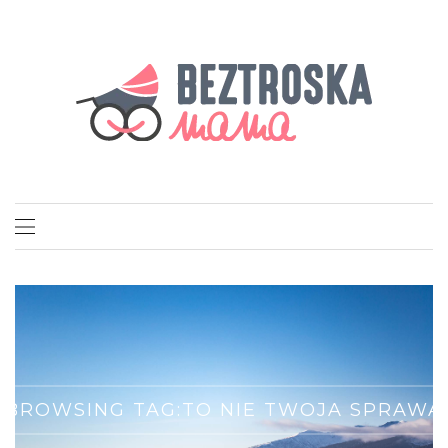
BROWSING TAG:
TO NIE TWOJA SPRAWA