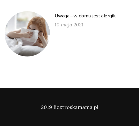
Uwaga – w domu jest alergik
10 maja 2021
2019 Beztroskamama.pl