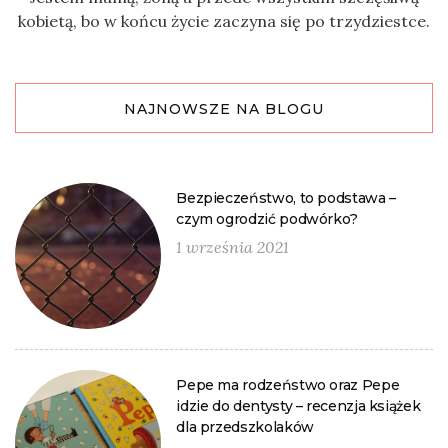
kobietą, bo w końcu życie zaczyna się po trzydziestce.
NAJNOWSZE NA BLOGU
Bezpieczeństwo, to podstawa –
czym ogrodzić podwórko?
1 września 2021
Pepe ma rodzeństwo oraz Pepe
idzie do dentysty – recenzja książek
dla przedszkolaków