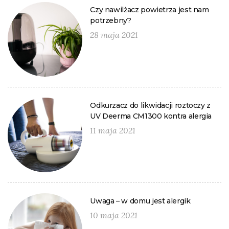
Czy nawilżacz powietrza jest nam
potrzebny?
28 maja 2021
Odkurzacz do likwidacji roztoczy z
UV Deerma CM1300 kontra alergia
11 maja 2021
Uwaga – w domu jest alergik
10 maja 2021