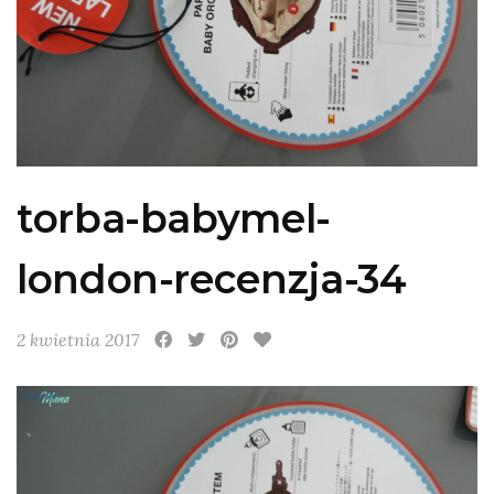
torba-babymel-
london-recenzja-34
2 kwietnia 2017