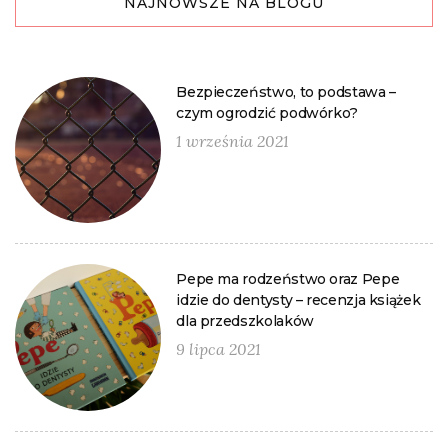
NAJNOWSZE NA BLOGU
Bezpieczeństwo, to podstawa –
czym ogrodzić podwórko?
1 września 2021
Pepe ma rodzeństwo oraz Pepe
idzie do dentysty – recenzja książek
dla przedszkolaków
9 lipca 2021