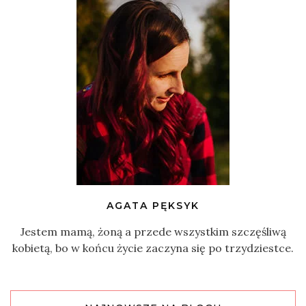
AGATA PĘKSYK
Jestem mamą, żoną a przede wszystkim szczęśliwą
kobietą, bo w końcu życie zaczyna się po trzydziestce.