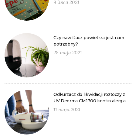
9 lipca 2021
Czy nawilżacz powietrza jest nam
potrzebny?
28 maja 2021
Odkurzacz do likwidacji roztoczy z
UV Deerma CM1300 kontra alergia
11 maja 2021