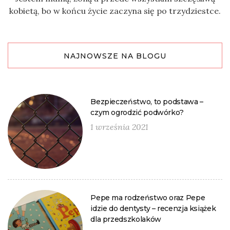
kobietą, bo w końcu życie zaczyna się po trzydziestce.
NAJNOWSZE NA BLOGU
Bezpieczeństwo, to podstawa –
czym ogrodzić podwórko?
1 września 2021
Pepe ma rodzeństwo oraz Pepe
idzie do dentysty – recenzja książek
dla przedszkolaków