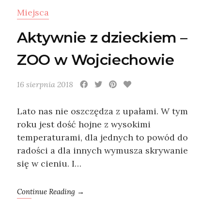
Miejsca
Aktywnie z dzieckiem –
ZOO w Wojciechowie
16 sierpnia 2018
Lato nas nie oszczędza z upałami. W tym
roku jest dość hojne z wysokimi
temperaturami, dla jednych to powód do
radości a dla innych wymusza skrywanie
się w cieniu. I…
Continue Reading →