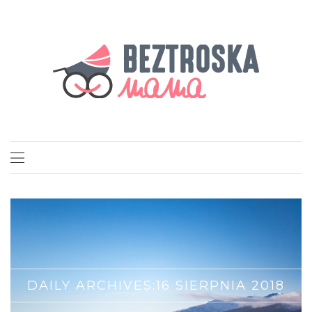
DAILY ARCHIVES:
16 SIERPNIA 2018