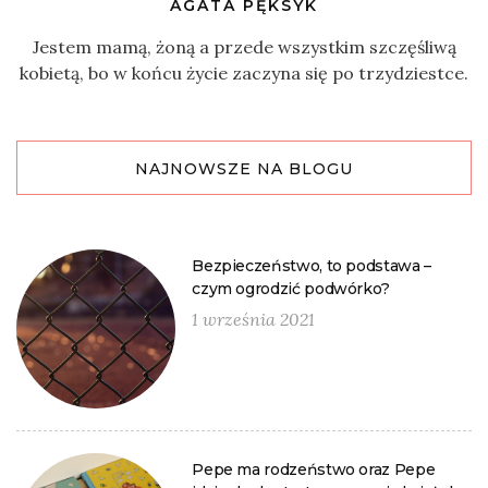
AGATA PĘKSYK
Jestem mamą, żoną a przede wszystkim szczęśliwą
kobietą, bo w końcu życie zaczyna się po trzydziestce.
NAJNOWSZE NA BLOGU
Bezpieczeństwo, to podstawa –
czym ogrodzić podwórko?
1 września 2021
Pepe ma rodzeństwo oraz Pepe