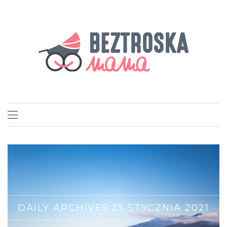
DAILY ARCHIVES:
25 STYCZNIA 2021