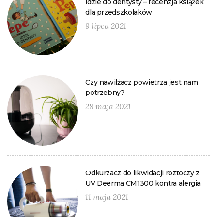
idzie do dentysty – recenzja książek
dla przedszkolaków
9 lipca 2021
Czy nawilżacz powietrza jest nam
potrzebny?
28 maja 2021
Odkurzacz do likwidacji roztoczy z
UV Deerma CM1300 kontra alergia
11 maja 2021