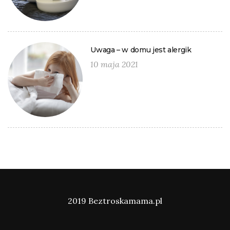
Uwaga – w domu jest alergik
10 maja 2021
2019 Beztroskamama.pl