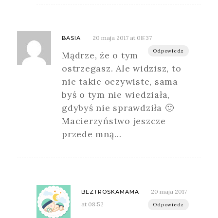
20 maja 2017 at 08:37
BASIA
Odpowiedz
Mądrze, że o tym
ostrzegasz. Ale widzisz, to
nie takie oczywiste, sama
byś o tym nie wiedziała,
gdybyś nie sprawdziła 🙂
Macierzyństwo jeszcze
przede mną…
20 maja 2017
BEZTROSKAMAMA
at 08:52
Odpowiedz