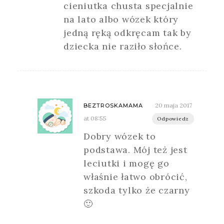
cieniutka chusta specjalnie
na lato albo wózek który
jedną ręką odkręcam tak by
dziecka nie raziło słońce.
20 maja 2017
BEZTROSKAMAMA
at 08:55
Odpowiedz
Dobry wózek to
podstawa. Mój też jest
leciutki i mogę go
właśnie łatwo obrócić,
szkoda tylko że czarny
🙂