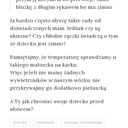
bluzkę z długim rękawem bo mu zimno
Ja bardzo często słyszę takie rady od
doświadczonych mam. Jednak czy są
słuszne? Czy chłodne rączki świadczą o tym
że dziecku jest zimno?
Pamiętajmy, że temperaturę sprawdzamy u
takiego maluszka na karku.
Więc jeżeli nie mamy żadnych
wywietrzników w naszym wózku, nie
przykrywajmy go dodatkowo pieluszką.
A Ty jak chronisz swoje dziecko przed
słońcem?
dziecko
niemowle
ochrona niemowlaka