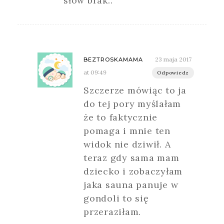
słów brak..
23 maja 2017
BEZTROSKAMAMA
at 09:49
Odpowiedz
Szczerze mówiąc to ja
do tej pory myślałam
że to faktycznie
pomaga i mnie ten
widok nie dziwił. A
teraz gdy sama mam
dziecko i zobaczyłam
jaka sauna panuje w
gondoli to się
przeraziłam.