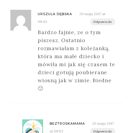
20 maja 2017 at
URSZULA DĘBSKA
08:43
Odpowiedz
Bardzo fajnie, ze o tym
piszesz. Ostatnio
rozmawiałam z koleżanką,
która ma małe dziecko i
mówiła mi jak się czasem te
dzieci gotują poubierane
wiosną jak w zimie. Biedne
🙁
20 maja 2017
BEZTROSKAMAMA
at 08:53
Odpowiedz