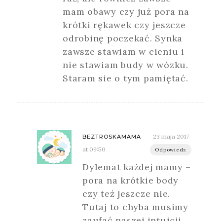
mam obawy czy już pora na
krótki rękawek czy jeszcze
odrobinę poczekać. Synka
zawsze stawiam w cieniu i
nie stawiam budy w wózku.
Staram sie o tym pamiętać.
23 maja 2017
BEZTROSKAMAMA
at 09:50
Odpowiedz
Dylemat każdej mamy –
pora na krótkie body
czy też jeszcze nie.
Tutaj to chyba musimy
zaufać naszej intuicji