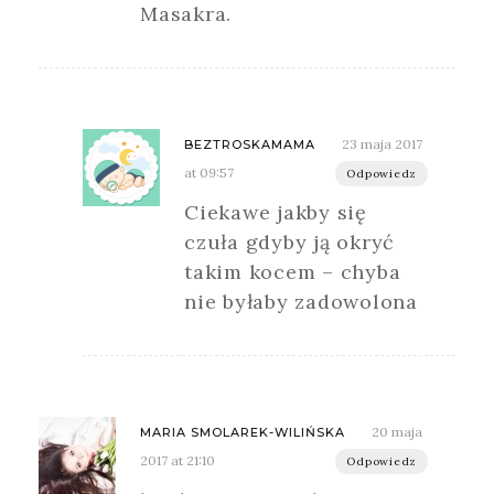
Masakra.
23 maja 2017
BEZTROSKAMAMA
at 09:57
Odpowiedz
Ciekawe jakby się
czuła gdyby ją okryć
takim kocem – chyba
nie byłaby zadowolona
20 maja
MARIA SMOLAREK-WILIŃSKA
2017 at 21:10
Odpowiedz