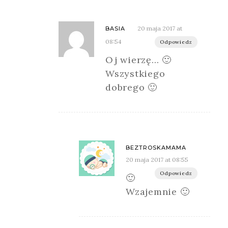
20 maja 2017 at
BASIA
08:54
Odpowiedz
Oj wierzę… 🙂
Wszystkiego
dobrego 🙂
BEZTROSKAMAMA
20 maja 2017 at 08:55
Odpowiedz
🙂
Wzajemnie 🙂