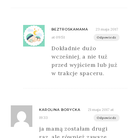
23 maja 2017
BEZTROSKAMAMA
at 09:51
Odpowiedz
Dokładnie dużo
wcześniej, a nie tuż
przed wyjściem lub już
w trakcje spaceru.
21 maja 2017 at
KAROLINA BORYCKA
19:33
Odpowiedz
ja mamą zostałam drugi
raz, ale również zawsze