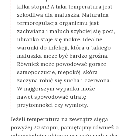
kilka stopni! A taka temperatura jest
szkodliwa dla maluszka. Naturalna
termoregulacja organizmu jest
zachwiana i maluch szybciej się poci,
ubranko staje się mokre. Idealne
warunki do infekcji, która u takiego
maluszka może być bardzo groźna.
Również może powodować gorsze
samopoczucie, niepokój, skóra
zaczyna robić się sucha i czerwona.
W najgorszym wypadku może
nawet spowodować utratę
przytomności czy wymioty.
Jeżeli temperatura na zewnątrz sięga
powyżej 20 stopni, pamiętajmy również o
odpowiednim ubiorze naszego maluszka.