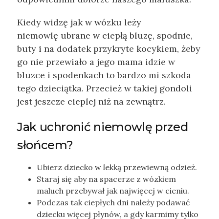
Kiedy widzę jak w wózku leży
niemowlę ubrane w ciepłą bluzę, spodnie,
buty i na dodatek przykryte kocykiem, żeby
go nie przewiało a jego mama idzie w
bluzce i spodenkach to bardzo mi szkoda
tego dzieciątka. Przecież w takiej gondoli
jest jeszcze cieplej niż na zewnątrz.
Jak uchronić niemowlę przed
słońcem?
Ubierz dziecko w lekką przewiewną odzież.
Staraj się aby na spacerze z wózkiem
maluch przebywał jak najwięcej w cieniu.
Podczas tak ciepłych dni należy podawać
dziecku więcej płynów, a gdy karmimy tylko