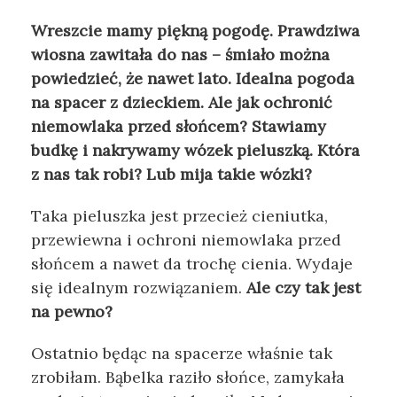
Wreszcie mamy piękną pogodę. Prawdziwa
wiosna zawitała do nas – śmiało można
powiedzieć, że nawet lato. Idealna pogoda
na spacer z dzieckiem. Ale jak ochronić
niemowlaka przed słońcem? Stawiamy
budkę i nakrywamy wózek pieluszką. Która
z nas tak robi? Lub mija takie wózki?
Taka pieluszka jest przecież cieniutka,
przewiewna i ochroni niemowlaka przed
słońcem a nawet da trochę cienia. Wydaje
się idealnym rozwiązaniem.
Ale czy tak jest
na pewno?
Ostatnio będąc na spacerze właśnie tak
zrobiłam. Bąbelka raziło słońce, zamykała