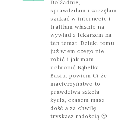
Dokładnie,
sprawdziłam i zaczęłam
szukać w internecie i
trafiłam własnie na
wywiad z lekarzem na
ten temat. Dzięki temu
już wiem czego nie
robić i jak mam
uchronić Bąbelka.
Basiu, powiem Ci że
macierzyństwo to
prawdziwa szkoła
życia, czasem masz
dość a za chwilę
tryskasz radością 🙂