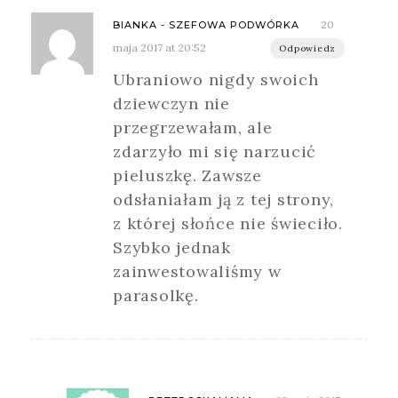
20
BIANKA - SZEFOWA PODWÓRKA
maja 2017 at 20:52
Odpowiedz
Ubraniowo nigdy swoich
dziewczyn nie
przegrzewałam, ale
zdarzyło mi się narzucić
pieluszkę. Zawsze
odsłaniałam ją z tej strony,
z której słońce nie świeciło.
Szybko jednak
zainwestowaliśmy w
parasolkę.