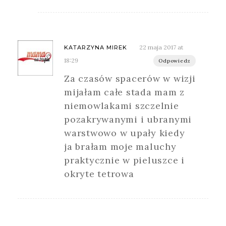
22 maja 2017 at
KATARZYNA MIREK
18:29
Odpowiedz
Za czasów spacerów w wizji
mijałam całe stada mam z
niemowlakami szczelnie
pozakrywanymi i ubranymi
warstwowo w upały kiedy
ja brałam moje maluchy
praktycznie w pieluszce i
okryte tetrowa