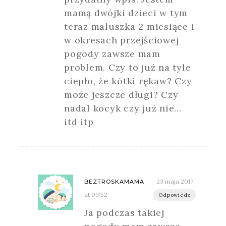
mamą dwójki dzieci w tym
teraz maluszka 2 miesiące i
w okresach przejściowej
pogody zawsze mam
problem. Czy to już na tyle
ciepło, że kótki rękaw? Czy
może jeszcze długi? Czy
nadal kocyk czy już nie…
itd itp
23 maja 2017
BEZTROSKAMAMA
at 09:52
Odpowiedz
Ja podczas takiej