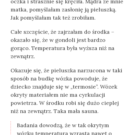
oczka i strasznie się kręciła. Mądra ze mnie
matka, pomyślałam zasłonię ją pieluszką.
Jak pomyślałam tak też zrobiłam.
Całe szczęście, że zajrzałam do środka –
okazało się, że w gondoli jest bardzo
gorąco. Temperatura była wyższa niż na
zewnątrz.
Okazuje się, że pieluszka narzucona w taki
sposób na budkę wózka powoduje, że
dziecko znajduje się w „termosie”. Wózek
okryty materiałem nie ma cyrkulacji
powietrza. W środku robi się dużo cieplej
niż na zewnątrz. Taka mała sauna.
Badania dowodzą, że w tak okrytym
wózku temperatura wzrasta nawet o