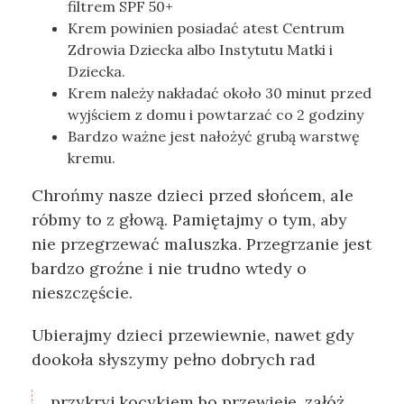
filtrem SPF 50+
Krem powinien posiadać atest Centrum
Zdrowia Dziecka albo Instytutu Matki i
Dziecka.
Krem należy nakładać około 30 minut przed
wyjściem z domu i powtarzać co 2 godziny
Bardzo ważne jest nałożyć grubą warstwę
kremu.
Chrońmy nasze dzieci przed słońcem, ale
róbmy to z głową. Pamiętajmy o tym, aby
nie przegrzewać maluszka. Przegrzanie jest
bardzo groźne i nie trudno wtedy o
nieszczęście.
Ubierajmy dzieci przewiewnie, nawet gdy
dookoła słyszymy pełno dobrych rad
przykryj kocykiem bo przewieje, załóż