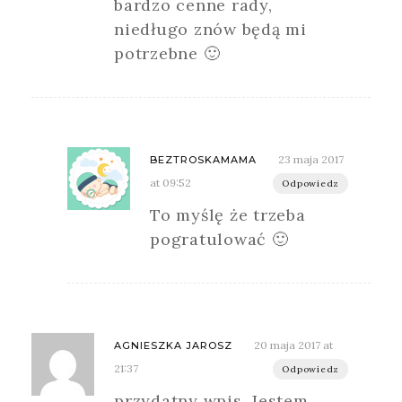
bardzo cenne rady,
niedługo znów będą mi
potrzebne 🙂
23 maja 2017
BEZTROSKAMAMA
at 09:52
Odpowiedz
To myślę że trzeba
pogratulować 🙂
20 maja 2017 at
AGNIESZKA JAROSZ
21:37
Odpowiedz
przydatny wpis. Jestem