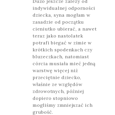
Dużo jeszcze zależy od
indywidualnej odporności
dziecka, syna mogłam w
zasadzie od początku
cieniutko ubierać, a nawet
teraz jako nastolatek
potrafi biegać w zimie w
krótkich spodenkach czy
bluzeczkach, natomiast
córcia musiała mieć jedną
warstwę więcej niż
przeciętnie dziecko,
właśnie ze względów
zdrowotnych, później
dopiero stopniowo
mogliśmy zmniejszać ich
grubość.