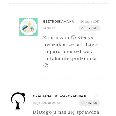
20 maja 2017
BEZTROSKAMAMA
at 08:25
Odpowiedz
Zapraszam 🙂 Kiedyś
uważałam że ja i dzieci
to para niemożliwa a
tu taka niespodzianka
🙂
20
GRACJANA_DOBRAPORADNIA.PL
maja 2017 at 08:33
Odpowiedz
Dlatego u nas się sprawdza