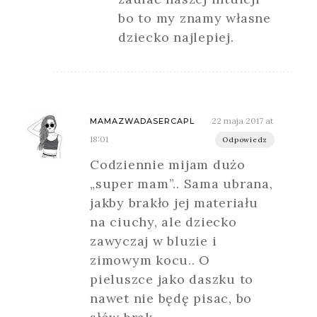
bo to my znamy własne
dziecko najlepiej.
22 maja 2017 at
MAMAZWADASERCAPL
18:01
Odpowiedz
Codziennie mijam dużo
„super mam”.. Sama ubrana,
jakby brakło jej materiału
na ciuchy, ale dziecko
zawyczaj w bluzie i
zimowym kocu.. O
pieluszce jako daszku to
nawet nie będę pisac, bo