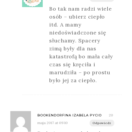
Bo tak nam radzi wiele
osób – ubierz ciepło
itd. A mamy
niedoświadczone się
słuchamy. Spacery
zimą były dla nas
katastrofą bo mała cały
czas się kręciła i
marudziła – po prostu
było jej za ciepło.
20
BOOKENDORFINA IZABELA PYCIO
maja 2017 at 09:10
Odpowiedz