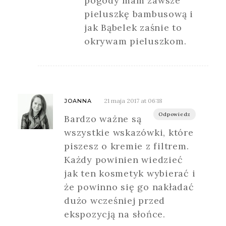
pogody mam zawsze
pieluszkę bambusową i
jak Bąbelek zaśnie to
okrywam pieluszkom.
21 maja 2017 at 06:18
JOANNA
Odpowiedz
Bardzo ważne są
wszystkie wskazówki, które
piszesz o kremie z filtrem.
Każdy powinien wiedzieć
jak ten kosmetyk wybierać i
że powinno się go nakładać
dużo wcześniej przed
ekspozycją na słońce.