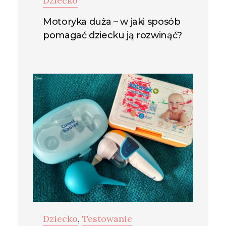
Dziecko
Motoryka duża – w jaki sposób
pomagać dziecku ją rozwinąć?
Dziecko
,
Testowanie