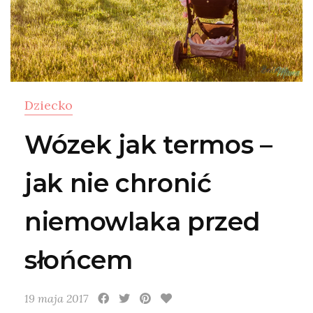
Dziecko
Wózek jak termos –
jak nie chronić
niemowlaka przed
słońcem
19 maja 2017