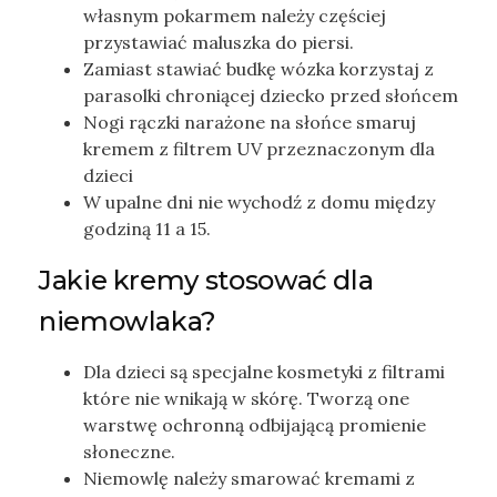
własnym pokarmem należy częściej
przystawiać maluszka do piersi.
Zamiast stawiać budkę wózka korzystaj z
parasolki chroniącej dziecko przed słońcem
Nogi rączki narażone na słońce smaruj
kremem z filtrem UV przeznaczonym dla
dzieci
W upalne dni nie wychodź z domu między
godziną 11 a 15.
Jakie kremy stosować dla
niemowlaka?
Dla dzieci są specjalne kosmetyki z filtrami
które nie wnikają w skórę. Tworzą one
warstwę ochronną odbijającą promienie
słoneczne.
Niemowlę należy smarować kremami z