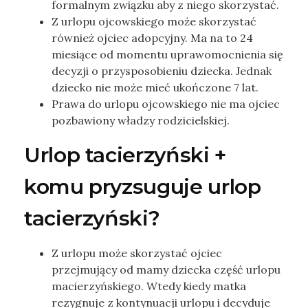
formalnym związku aby z niego skorzystać.
Z urlopu ojcowskiego może skorzystać
również ojciec adopcyjny. Ma na to 24
miesiące od momentu uprawomocnienia się
decyzji o przysposobieniu dziecka. Jednak
dziecko nie może mieć ukończone 7 lat.
Prawa do urlopu ojcowskiego nie ma ojciec
pozbawiony władzy rodzicielskiej.
Urlop tacierzyński +
komu pryzsuguje urlop
tacierzyński?
Z urlopu może skorzystać ojciec
przejmujący od mamy dziecka część urlopu
macierzyńskiego. Wtedy kiedy matka
rezygnuje z kontynuacji urlopu i decyduje