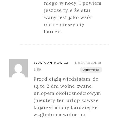
niego w nocy. I powiem
jeszcze tyle że stai
wany jest jako wzór
ojca – cieszę się
bardzo.
17 sierpnia 2017 at
SYLWIA ANTKOWICZ
21:59
Odpowiedz
Przed ciążą wiedziałam, że
są te 2 dni wolne zwane
urlopem okolicznościowym
(niestety ten urlop zawsze
kojarzył mi się bardziej ze
względu na wolne po