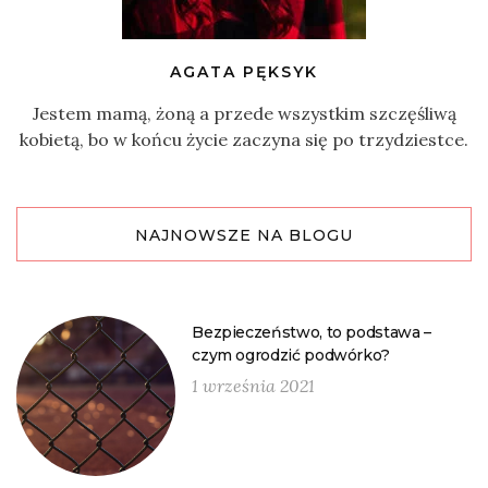
AGATA PĘKSYK
Jestem mamą, żoną a przede wszystkim szczęśliwą
kobietą, bo w końcu życie zaczyna się po trzydziestce.
NAJNOWSZE NA BLOGU
Bezpieczeństwo, to podstawa –
czym ogrodzić podwórko?
1 września 2021