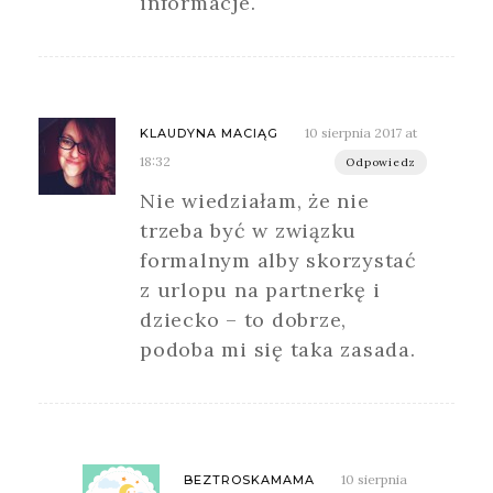
informacje.
10 sierpnia 2017 at
KLAUDYNA MACIĄG
18:32
Odpowiedz
Nie wiedziałam, że nie
trzeba być w związku
formalnym alby skorzystać
z urlopu na partnerkę i
dziecko – to dobrze,
podoba mi się taka zasada.
10 sierpnia
BEZTROSKAMAMA