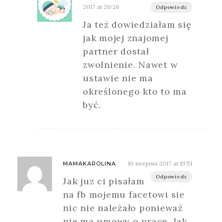
2017 at 20:26
Odpowiedz
Ja też dowiedziałam się
jak mojej znajomej
partner dostał
zwolnienie. Nawet w
ustawie nie ma
określonego kto to ma
być.
10 sierpnia 2017 at 19:51
MAMAKAROLINA
Odpowiedz
Jak juz ci pisałam
na fb mojemu facetowi sie
nic nie należało ponieważ
nie ma umowy o pracę. Jak