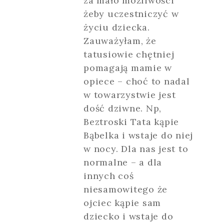
za mało możliwości
żeby uczestniczyć w
życiu dziecka.
Zauważyłam, że
tatusiowie chętniej
pomagają mamie w
opiece – choć to nadal
w towarzystwie jest
dość dziwne. Np,
Beztroski Tata kąpie
Bąbelka i wstaje do niej
w nocy. Dla nas jest to
normalne – a dla
innych coś
niesamowitego że
ojciec kąpie sam
dziecko i wstaje do