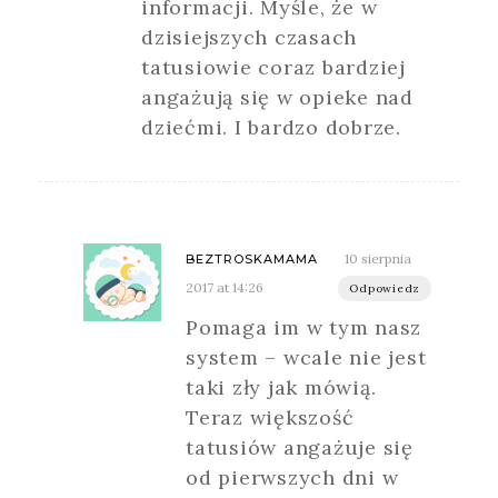
informacji. Myśle, że w
dzisiejszych czasach
tatusiowie coraz bardziej
angażują się w opieke nad
dziećmi. I bardzo dobrze.
10 sierpnia
BEZTROSKAMAMA
2017 at 14:26
Odpowiedz
Pomaga im w tym nasz
system – wcale nie jest
taki zły jak mówią.
Teraz większość
tatusiów angażuje się
od pierwszych dni w