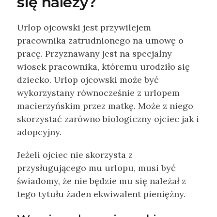
się należy?
Urlop ojcowski jest przywilejem
pracownika zatrudnionego na umowę o
pracę. Przyznawany jest na specjalny
wiosek pracownika, któremu urodziło się
dziecko. Urlop ojcowski może być
wykorzystany równocześnie z urlopem
macierzyńskim przez matkę. Może z niego
skorzystać zarówno biologiczny ojciec jak i
adopcyjny.
Jeżeli ojciec nie skorzysta z
przysługującego mu urlopu, musi być
świadomy, że nie będzie mu się należał z
tego tytułu żaden ekwiwalent pieniężny.