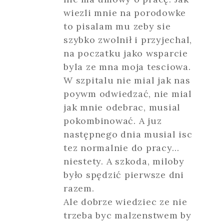
wiezli mnie na porodowke
to pisalam mu zeby sie
szybko zwolnił i przyjechal,
na poczatku jako wsparcie
byla ze mna moja tesciowa.
W szpitalu nie mial jak nas
poywm odwiedzać, nie mial
jak mnie odebrac, musial
pokombinować. A juz
następnego dnia musial isc
tez normalnie do pracy…
niestety. A szkoda, miloby
było spędzić pierwsze dni
razem.
Ale dobrze wiedziec ze nie
trzeba byc malzenstwem by