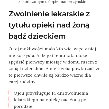
zakończonym urlopie macierzyńskim.
Zwolnienie lekarskie z
tytułu opieki nad żoną
bądź dzieckiem
O tej możliwości mało kto wie, więc z niej
nie korzysta. A dzięki temu tata może
spędzić pierwszy miesiąc w domu razem z
żoną i dzieckiem. A nie trzeba powtarzać, że
te pierwsze chwile są bardzo ważne dla
całej rodziny.
Ojcu przysługuje 14 dni zwolnienia
lekarskiego na opiekę nad żoną po
porodzie.