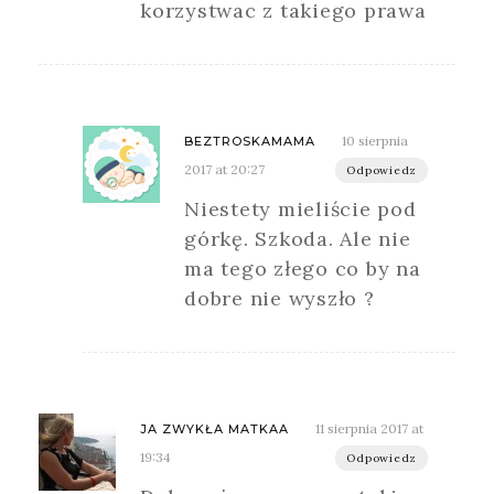
korzystwac z takiego prawa
10 sierpnia
BEZTROSKAMAMA
2017 at 20:27
Odpowiedz
Niestety mieliście pod
górkę. Szkoda. Ale nie
ma tego złego co by na
dobre nie wyszło ?
11 sierpnia 2017 at
JA ZWYKŁA MATKAA
19:34
Odpowiedz