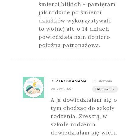
śmierci blikich – pamiętam
jak rodzice po śmierci
dziadków wykorzystywali
to wolne) ale o 14 dniach
powiedziała nam dopiero
położna patronażowa.
19 sierpnia
BEZTROSKAMAMA
2017 at 20:57
Odpowiedz
A ja dowiedziałam się o
tym chodząc do szkoły
rodzenia. Zresztą, w
szkole rodzenia
dowiedziałam się wielu