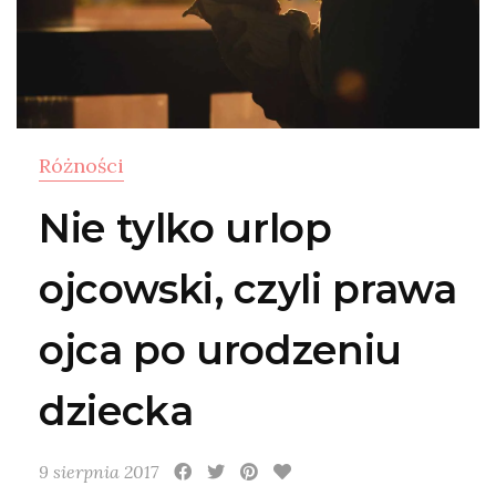
Różności
Nie tylko urlop
ojcowski, czyli prawa
ojca po urodzeniu
dziecka
9 sierpnia 2017