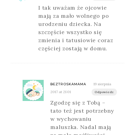
I tak uważam że ojcowie
mają za mało wolnego po
urodzeniu dziecka. Na
szczęście wszystko się
zmienia i tatusiowie coraz
częściej zostają w domu.
19 sierpnia
BEZTROSKAMAMA
2017 at 21:01
Odpowiedz
Zgodzę się z Tobą –
tato też jest potrzebny
w wychowaniu
maluszka. Nadal mają