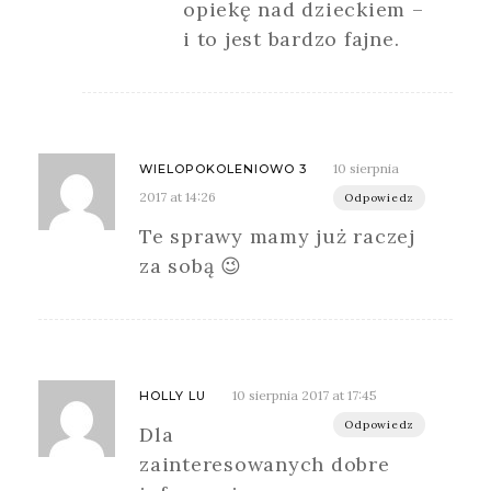
opiekę nad dzieckiem –
i to jest bardzo fajne.
10 sierpnia
WIELOPOKOLENIOWO 3
2017 at 14:26
Odpowiedz
Te sprawy mamy już raczej
za sobą 😉
10 sierpnia 2017 at 17:45
HOLLY LU
Odpowiedz
Dla
zainteresowanych dobre