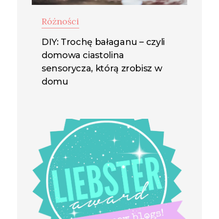
Różności
DIY: Trochę bałaganu – czyli
domowa ciastolina
sensorycza, którą zrobisz w
domu