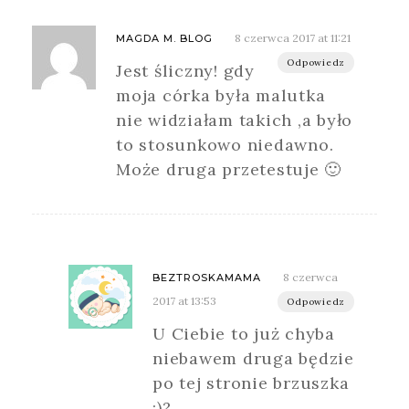
8 czerwca 2017 at 11:21
MAGDA M. BLOG
Odpowiedz
Jest śliczny! gdy
moja córka była malutka
nie widziałam takich ,a było
to stosunkowo niedawno.
Może druga przetestuje 🙂
8 czerwca
BEZTROSKAMAMA
2017 at 13:53
Odpowiedz
U Ciebie to już chyba
niebawem druga będzie
po tej stronie brzuszka
:)?