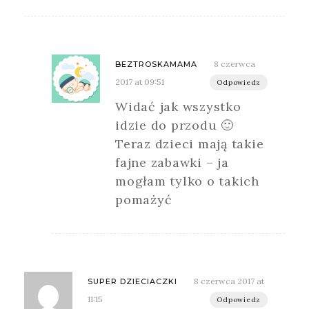
8 czerwca
BEZTROSKAMAMA
2017 at 09:51
Odpowiedz
Widać jak wszystko
idzie do przodu 🙂
Teraz dzieci mają takie
fajne zabawki – ja
mogłam tylko o takich
pomażyć
8 czerwca 2017 at
SUPER DZIECIACZKI
11:15
Odpowiedz