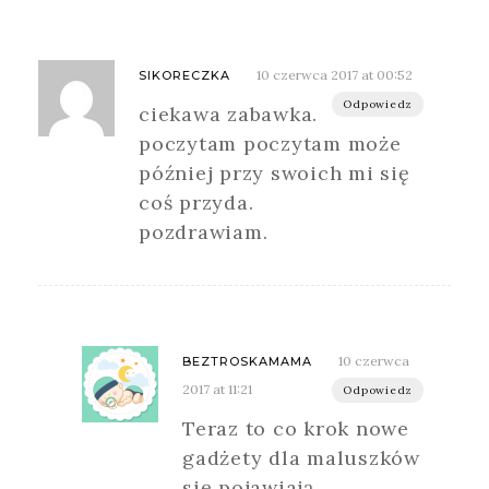
10 czerwca 2017 at 00:52
SIKORECZKA
Odpowiedz
ciekawa zabawka.
poczytam poczytam może
później przy swoich mi się
coś przyda.
pozdrawiam.
10 czerwca
BEZTROSKAMAMA
2017 at 11:21
Odpowiedz
Teraz to co krok nowe
gadżety dla maluszków
się pojawiają.