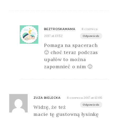
8 czerwca
BEZTROSKAMAMA
2017 at 13:52
Odpowiedz
Pomaga na spacerach
🙂 choć teraz podczas
upałów to można
zapomnieć o nim 🙂
8 czerwca 2017 at 12:05
ZUZA BIELECKA
Odpowiedz
Widzę, że też
macie tę gustowną łysinkę