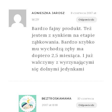
8 czerwca 2017 at
AGNIESZKA JAROSZ
14:29
Odpowiedz
Bardzo fajny produkt. Też
jestem z synkiem na etapie
ząbkowania. Bardzo szybko
mu wychodzą zęby ma
dopiero 2,5 miesiąca. I już
walczymy z wyrzynającymi
się dolnymi jedynkami
10 czerwca
BEZTROSKAMAMA
2017 at 11:18
Odpowiedz