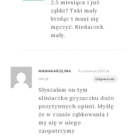
2.5 miesiąca i już
ząbki? Taki mały
brzdąc i musi się
męczyć. Biedaczek
mały.
9 czerwca 2017 at
MAMAKAROLINA
00:24
Odpowiedz
Słyszałam on tym
sliniaczku gryzaczku dużo
pozytywnych opinii. Myślę
że w czasie ząbkowania i
my się w niego
zaopatrzymy