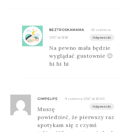
10 czerwca
BEZTROSKAMAMA
2017 at 11:18
Odpowiedz
Na pewno mała będzie
wyglądać gustownie 🙂
hi hi hi
9 czerwca 2017 at 10:03
GIMPELIFE
Odpowiedz
Muszę
powiedzieć, że pierwszy raz
spotykam się z czymś