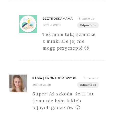
8 czerwca
BEZTROSKAMAMA
2017 at 09:52
Odpowiedz
Też mam taką szmatkę
z minki ale jej nie
mogę przyczepić 🙂
7 czerwca
KASIA | FRONTDOMOWY.PL
2017 at 23:26
Odpowiedz
Super! Aż szkoda, że 11 lat
temu nie było takich
fajnych gadżetów 🙂