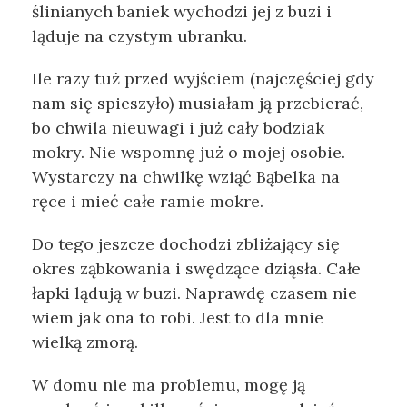
ślinianych baniek wychodzi jej z buzi i
ląduje na czystym ubranku.
Ile razy tuż przed wyjściem (najczęściej gdy
nam się spieszyło) musiałam ją przebierać,
bo chwila nieuwagi i już cały bodziak
mokry. Nie wspomnę już o mojej osobie.
Wystarczy na chwilkę wziąć Bąbelka na
ręce i mieć całe ramie mokre.
Do tego jeszcze dochodzi zbliżający się
okres ząbkowania i swędzące dziąsła. Całe
łapki lądują w buzi. Naprawdę czasem nie
wiem jak ona to robi. Jest to dla mnie
wielką zmorą.
W domu nie ma problemu, mogę ją