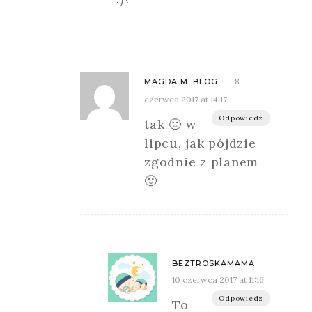
8
MAGDA M. BLOG
czerwca 2017 at 14:17
Odpowiedz
tak 🙂 w
lipcu, jak pójdzie
zgodnie z planem
🙂
BEZTROSKAMAMA
10 czerwca 2017 at 11:16
Odpowiedz
To