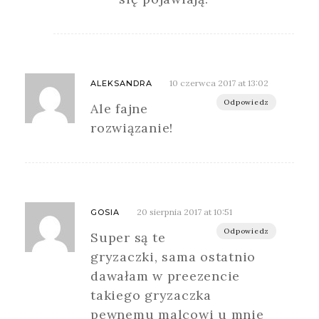
10 czerwca 2017 at 13:02
ALEKSANDRA
Odpowiedz
Ale fajne
rozwiązanie!
20 sierpnia 2017 at 10:51
GOSIA
Odpowiedz
Super są te
gryzaczki, sama ostatnio
dawałam w preezencie
takiego gryzaczka
pewnemu malcowi u mnie