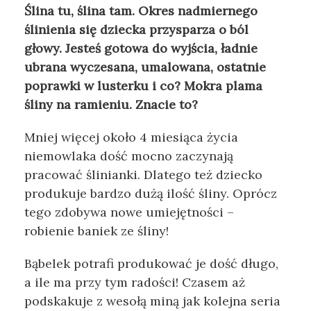
Ślina tu, ślina tam. Okres nadmiernego
ślinienia się dziecka przysparza o ból
głowy. Jesteś gotowa do wyjścia, ładnie
ubrana wyczesana, umalowana, ostatnie
poprawki w lusterku i co? Mokra plama
śliny na ramieniu. Znacie to?
Mniej więcej około 4 miesiąca życia
niemowlaka dość mocno zaczynają
pracować ślinianki. Dlatego też dziecko
produkuje bardzo dużą ilość śliny. Oprócz
tego zdobywa nowe umiejętności –
robienie baniek ze śliny!
Bąbelek potrafi produkować je dość długo,
a ile ma przy tym radości! Czasem aż
podskakuje z wesołą miną jak kolejna seria