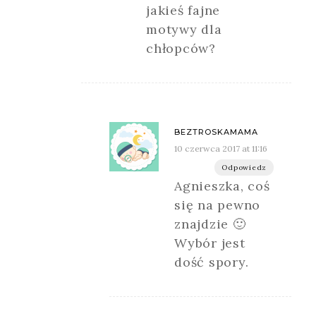
jakieś fajne
motywy dla
chłopców?
BEZTROSKAMAMA
10 czerwca 2017 at 11:16
Odpowiedz
Agnieszka, coś
się na pewno
znajdzie 🙂
Wybór jest
dość spory.