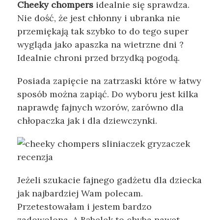
Cheeky chompers
idealnie się sprawdza.
Nie dość, że jest chłonny i ubranka nie
przemiękają tak szybko to do tego super
wygląda jako apaszka na wietrzne dni ?
Idealnie chroni przed brzydką pogodą.
Posiada zapięcie na zatrzaski które w łatwy
sposób można zapiąć. Do wyboru jest kilka
naprawdę fajnych wzorów, zarówno dla
chłopaczka jak i dla dziewczynki.
Jeżeli szukacie fajnego gadżetu dla dziecka
jak najbardziej Wam polecam.
Przetestowałam i jestem bardzo
zadowolona. A Bąbelek to chyba nawet