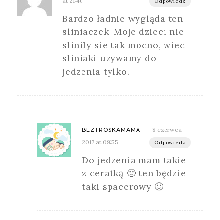
at 21:46
Odpowiedz
Bardzo ładnie wygląda ten
sliniaczek. Moje dzieci nie
slinily sie tak mocno, wiec
sliniaki uzywamy do
jedzenia tylko.
8 czerwca
BEZTROSKAMAMA
2017 at 09:55
Odpowiedz
Do jedzenia mam takie
z ceratką 🙂 ten będzie
taki spacerowy 🙂