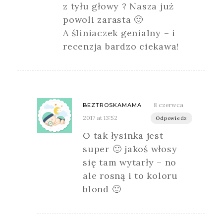
z tyłu głowy ? Nasza już
powoli zarasta 🙂
A śliniaczek genialny – i
recenzja bardzo ciekawa!
8 czerwca
BEZTROSKAMAMA
2017 at 13:52
Odpowiedz
O tak łysinka jest
super 🙂 jakoś włosy
się tam wytarły – no
ale rosną i to koloru
blond 🙂