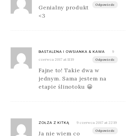
Odpowiedz
Genialny produkt
<3
9
BASTALENA I OWSIANKA & KAWA
czerwca 2017 at 11:19
Odpowiedz
Fajne to! Takie dwa w
jednym. Sama jestem na
etapie ślinotoku 😀
9 czerwca 2017 at 22:19
ZOŁZA Z KITKĄ
Odpowiedz
Ja nie wiem co