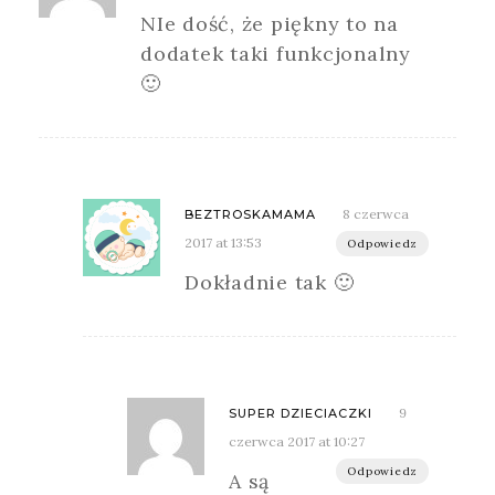
NIe dość, że piękny to na
dodatek taki funkcjonalny
🙂
8 czerwca
BEZTROSKAMAMA
2017 at 13:53
Odpowiedz
Dokładnie tak 🙂
9
SUPER DZIECIACZKI
czerwca 2017 at 10:27
Odpowiedz
A są