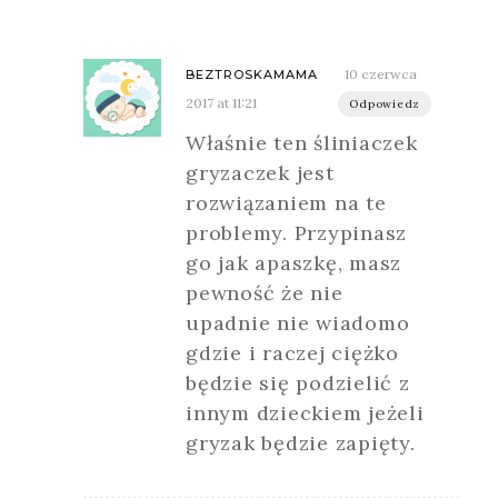
10 czerwca
BEZTROSKAMAMA
2017 at 11:21
Odpowiedz
Właśnie ten śliniaczek
gryzaczek jest
rozwiązaniem na te
problemy. Przypinasz
go jak apaszkę, masz
pewność że nie
upadnie nie wiadomo
gdzie i raczej ciężko
będzie się podzielić z
innym dzieckiem jeżeli
gryzak będzie zapięty.