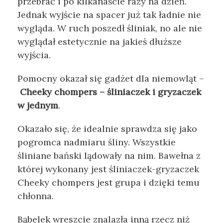
przebrać i po kilkanaście razy na dzień.
Jednak wyjście na spacer już tak ładnie nie
wygląda. W ruch poszedł śliniak, no ale nie
wyglądał estetycznie na jakieś dłuższe
wyjścia.
Pomocny okazał się gadżet dla niemowląt –
Cheeky chompers – śliniaczek i gryzaczek
w jednym
.
Okazało się, że idealnie sprawdza się jako
pogromca nadmiaru śliny. Wszystkie
śliniane bański lądowały na nim. Bawełna z
której wykonany jest śliniaczek-gryzaczek
Cheeky chompers jest grupa i dzięki temu
chłonna.
Bąbelek wreszcie znalazła inną rzecz niż