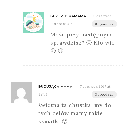
8 czerwca
BEZTROSKAMAMA
2017 at 09:56
Odpowiedz
Może przy następnym
sprawdzisz? 🙂 Kto wie
🙂 🙂
7 czerwca 2017 at
BUDUJĄCA MAMA
22:34
Odpowiedz
świetna ta chustka, my do
tych celów mamy takie
szmatki 🙂