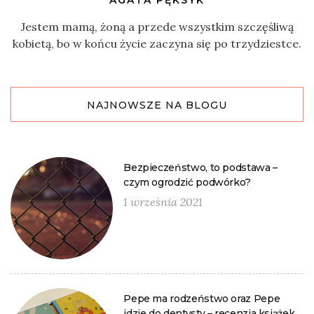
Jestem mamą, żoną a przede wszystkim szczęśliwą
kobietą, bo w końcu życie zaczyna się po trzydziestce.
NAJNOWSZE NA BLOGU
Bezpieczeństwo, to podstawa –
czym ogrodzić podwórko?
1 września 2021
Pepe ma rodzeństwo oraz Pepe
idzie do dentysty – recenzja książek