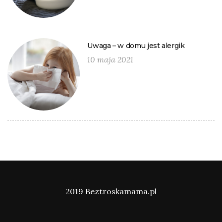
Uwaga – w domu jest alergik
10 maja 2021
2019 Beztroskamama.pl