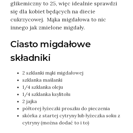
glikemiczny to 25, więc idealnie sprawdzi
się dla kobiet będących na diecie
cukrzycowej. Mąka migdałowa to nic
innego jak zmielone migdały.
Ciasto migdałowe
składniki
2 szklanki mąki migdałowej
szklanka maślanki
1/4 szklanka oleju
1/4 szklanka ksylitolu
2 jajka
półtorej łyżeczki proszku do pieczenia
skórka z startej cytryny lub łyżeczka soku z
cytryny (można dodać to i to)