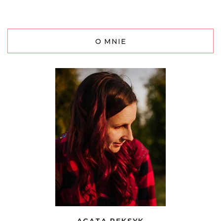
O MNIE
AGATA PĘKSYK