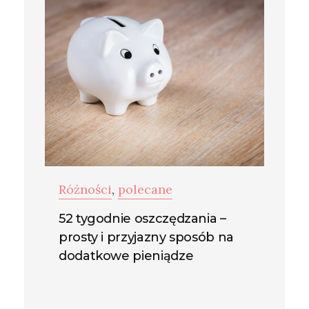
Różności
,
polecane
52 tygodnie oszczędzania –
prosty i przyjazny sposób na
dodatkowe pieniądze