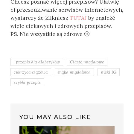
Chcesz poznać więcej przepisów? Ułatwię
ci przeszukiwanie serwisów internetowych,
wystarczy że klikniesz
TUTAJ
by znaleźć
wiele ciekawych i zdrowych przepisów.
PS. Nie wszystkie są zdrowe 🙂
. przepis dla diabetyków
Ciasto migdałowe
cukrzyca ciążowa
mąka migdałowa
niski IG
szybki przepis
YOU MAY ALSO LIKE