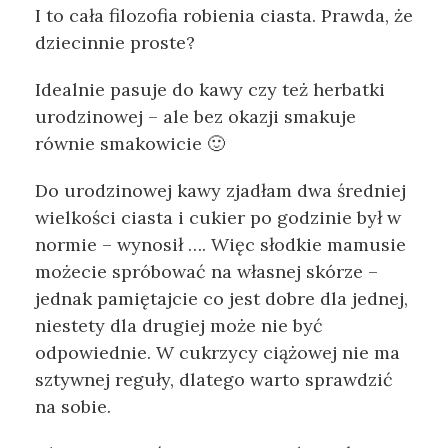
I to cała filozofia robienia ciasta. Prawda, że
dziecinnie proste?
Idealnie pasuje do kawy czy też herbatki
urodzinowej – ale bez okazji smakuje
równie smakowicie 🙂
Do urodzinowej kawy zjadłam dwa średniej
wielkości ciasta i cukier po godzinie był w
normie – wynosił …. Więc słodkie mamusie
możecie spróbować na własnej skórze –
jednak pamiętajcie co jest dobre dla jednej,
niestety dla drugiej może nie być
odpowiednie. W cukrzycy ciążowej nie ma
sztywnej reguły, dlatego warto sprawdzić
na sobie.