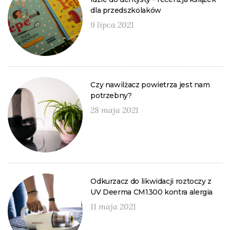
dla przedszkolaków
9 lipca 2021
Czy nawilżacz powietrza jest nam
potrzebny?
28 maja 2021
Odkurzacz do likwidacji roztoczy z
UV Deerma CM1300 kontra alergia
11 maja 2021