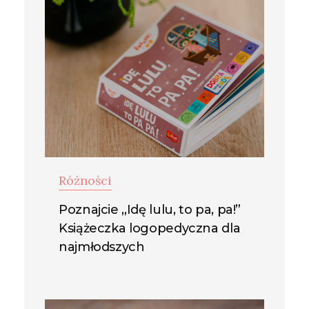
Różności
Poznajcie ,,Idę lulu, to pa, pa!”
Książeczka logopedyczna dla
najmłodszych