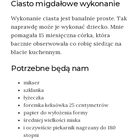
Ciasto migdałowe wykonanie
Wykonanie ciasta jest banalnie proste. Tak
naprawdę może je wykonać dziecko. Mnie
pomagała 15 miesięczna córka, która
bacznie obserwowała co robię siedząc na
blacie kuchennym.
Potrzebne będą nam
mikser
szklanka
łyżeczka
foremka keksówka 25 centymetrów
papier do wyłożenia formy
średniej wielkości miska
i oczywiście piekarnik nagrzany do 180
stopni