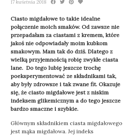
17 kwietnia 2018
Ciasto migdałowe to takie idealne
połączenie moich smaków. Od zawsze nie
przepadałam za ciastami z kremem, które
jakoś nie odpowiadały moim kubkom
smakowym. Mam tak do dziś. Dlatego z
wielką przyjemnością robię zwykłe ciasta
lane. Do tego lubię jeszcze trochę
poeksperymentować ze składnikami tak,
aby były zdrowsze i tak zwane fit. Okazuje
się, że ciasto migdałowe jest z niskim
indeksem glikemicznym a do tego jeszcze
bardzo smaczne i szybkie.
Głównym składnikiem ciasta migdałowego
jest mąka migdałowa. Jej indeks