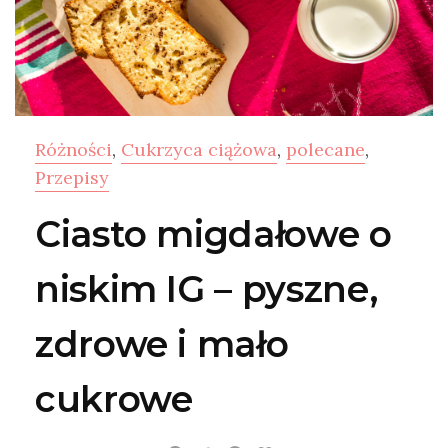
Różności
,
Cukrzyca ciążowa
,
polecane
,
Przepisy
Ciasto migdałowe o
niskim IG – pyszne,
zdrowe i mało
cukrowe