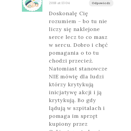
2018 at 13:04
Odpowiedz
Doskonalę Cię
rozumiem – bo tu nie
liczy się naklejone
serce lecz to co masz
w sercu. Dobro i chęć
pomagania o to tu
chodzi przecież.
Natomiast stanowcze
NIE mówię dla ludzi
którzy krytykują
inicjatywę akcji i ją
krytykują. Bo gdy
lądują w szpitalach i
pomaga im sprzęt
kupiony przez