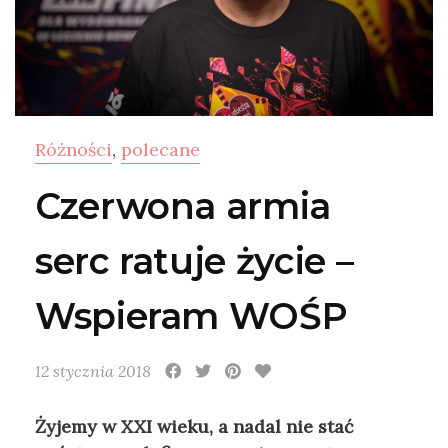
Różności
,
polecane
Czerwona armia
serc ratuje życie –
Wspieram WOŚP
12 stycznia 2018
Żyjemy w XXI wieku, a nadal nie stać