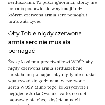
serduszkami. To puści ignoranci, którzy nie
potrafią postawić się w sytuacji ludzi,
którym czerwona armia serc pomogła i
uratowała życie.
Oby Tobie nigdy czerwona
armia serc nie musiała
pomagać
Życzę każdemu przeciwnikowi WOŚP, aby
nigdy czerwona armia serduszek nie
musiała mu pomagać, aby nigdy nie musiał
wpatrywać się godzinami w czerwone
serca WOŚP. Mimo tego, że krzyczycie i
negujecie Jurka Owsiaka za to, co robi
naprawdę nie chcę, abyście musieli