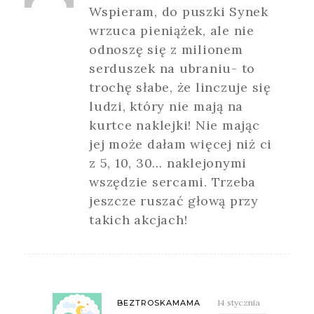
Wspieram, do puszki Synek
wrzuca pieniążek, ale nie
odnoszę się z milionem
serduszek na ubraniu- to
trochę słabe, że linczuje się
ludzi, który nie mają na
kurtce naklejki! Nie mając
jej może dałam więcej niż ci
z 5, 10, 30… naklejonymi
wszędzie sercami. Trzeba
jeszcze ruszać głową przy
takich akcjach!
14 stycznia
BEZTROSKAMAMA