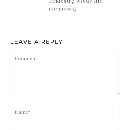
Orkiestrę wtedy nic
nie mówią.
LEAVE A REPLY