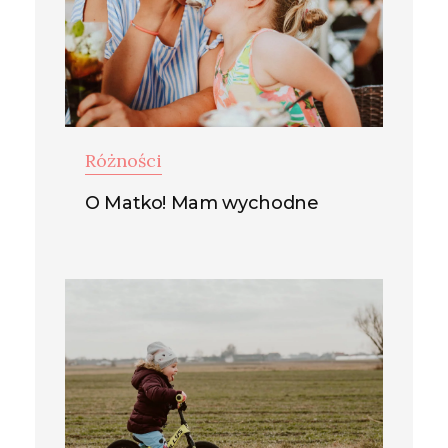
Różności
O Matko! Mam wychodne