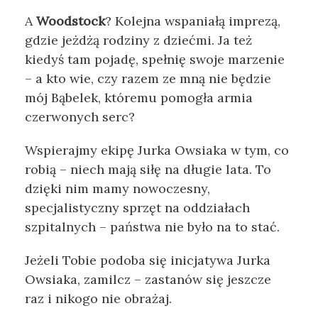
A
Woodstock
? Kolejna wspaniałą imprezą,
gdzie jeżdżą rodziny z dziećmi. Ja też
kiedyś tam pojadę, spełnię swoje marzenie
– a kto wie, czy razem ze mną nie będzie
mój Bąbelek, któremu pomogła armia
czerwonych serc?
Wspierajmy ekipę Jurka Owsiaka w tym, co
robią – niech mają siłę na długie lata. To
dzięki nim mamy nowoczesny,
specjalistyczny sprzęt na oddziałach
szpitalnych – państwa nie było na to stać.
Jeżeli Tobie podoba się inicjatywa Jurka
Owsiaka, zamilcz – zastanów się jeszcze
raz i nikogo nie obrażaj.