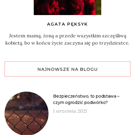
AGATA PĘKSYK
Jestem mamą, żoną a przede wszystkim szczęśliwą
kobietą, bo w końcu życie zaczyna się po trzydziestce.
NAJNOWSZE NA BLOGU
Bezpieczeństwo, to podstawa –
czym ogrodzić podwórko?
1 września 2021