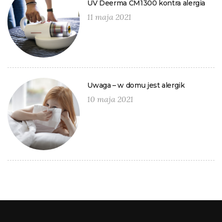
UV Deerma CM1300 kontra alergia
11 maja 2021
Uwaga – w domu jest alergik
10 maja 2021