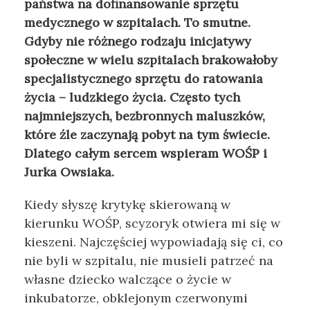
państwa na dofinansowanie sprzętu
medycznego w szpitalach. To smutne.
Gdyby nie różnego rodzaju inicjatywy
społeczne w wielu szpitalach brakowałoby
specjalistycznego sprzętu do ratowania
życia – ludzkiego życia. Często tych
najmniejszych, bezbronnych maluszków,
które źle zaczynają pobyt na tym świecie.
Dlatego całym sercem wspieram WOŚP i
Jurka Owsiaka.
Kiedy słyszę krytykę skierowaną w
kierunku WOŚP, scyzoryk otwiera mi się w
kieszeni. Najczęściej wypowiadają się ci, co
nie byli w szpitalu, nie musieli patrzeć na
własne dziecko walczące o życie w
inkubatorze, obklejonym czerwonymi