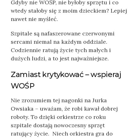
Gdyby nie WOŚP, nie byłoby sprzętu i co
wtedy stałoby się z moim dzieckiem? Lepiej
nawet nie myśleć.
Szpitale są nafaszerowane czerwonymi
sercami niemal na każdym oddziale.
Codziennie ratują życie tych małych i
dużych ludzi, a to jest najważniejsze.
Zamiast krytykować – wspieraj
WOŚP
Nie zrozumiem tej nagonki na Jurka
Owsiaka – uważam, że robi kawał dobrej
roboty. To dzięki orkiestrze co roku
szpitale dostają nowoczesny sprzęt
ratujący życie. Niech orkiestra gra do