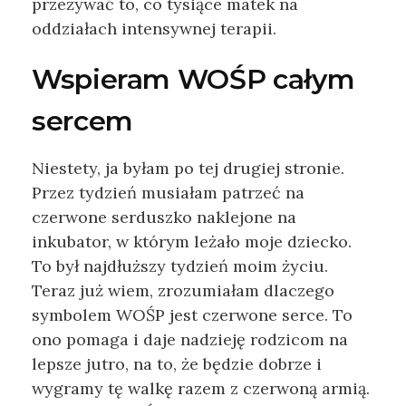
przeżywać to, co tysiące matek na
oddziałach intensywnej terapii.
Wspieram WOŚP całym
sercem
Niestety, ja byłam po tej drugiej stronie.
Przez tydzień musiałam patrzeć na
czerwone serduszko naklejone na
inkubator, w którym leżało moje dziecko.
To był najdłuższy tydzień moim życiu.
Teraz już wiem, zrozumiałam dlaczego
symbolem WOŚP jest czerwone serce. To
ono pomaga i daje nadzieję rodzicom na
lepsze jutro, na to, że będzie dobrze i
wygramy tę walkę razem z czerwoną armią.