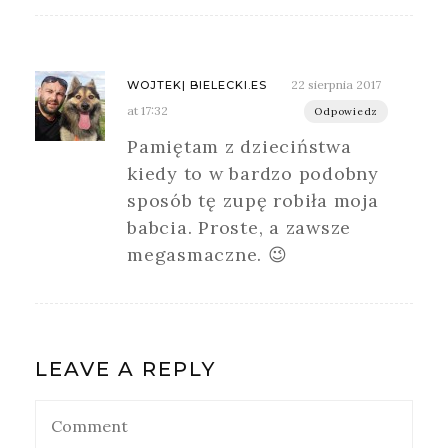
22 sierpnia 2017
WOJTEK| BIELECKI.ES
at 17:32
Odpowiedz
Pamiętam z dzieciństwa
kiedy to w bardzo podobny
sposób tę zupę robiła moja
babcia. Proste, a zawsze
megasmaczne. 😉
LEAVE A REPLY