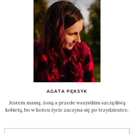
AGATA PĘKSYK
Jestem mamą, żoną a przede wszystkim szczęśliwą
kobietą, bo w końcu życie zaczyna się po trzydziestce.