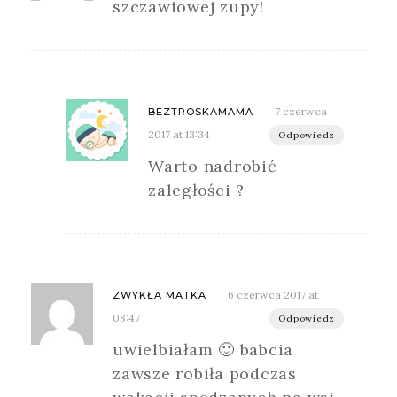
szczawiowej zupy!
7 czerwca
BEZTROSKAMAMA
2017 at 13:34
Odpowiedz
Warto nadrobić
zaległości ?
6 czerwca 2017 at
ZWYKŁA MATKA
08:47
Odpowiedz
uwielbiałam 🙂 babcia
zawsze robiła podczas