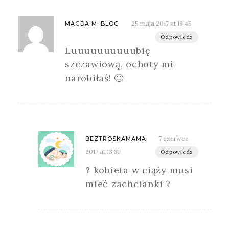
25 maja 2017 at 18:45
MAGDA M. BLOG
Odpowiedz
Luuuuuuuuuubię
szczawiową, ochoty mi
narobiłaś! 🙂
7 czerwca
BEZTROSKAMAMA
2017 at 13:31
Odpowiedz
? kobieta w ciąży musi
mieć zachcianki ?