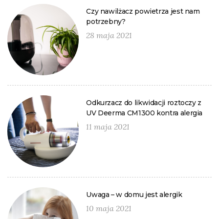
Czy nawilżacz powietrza jest nam
potrzebny?
28 maja 2021
Odkurzacz do likwidacji roztoczy z
UV Deerma CM1300 kontra alergia
11 maja 2021
Uwaga – w domu jest alergik
10 maja 2021