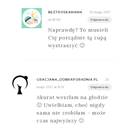
25 maja 2017
BEZTROSKAMAMA
at 18:08
Odpowiedz
Naprawdę? To musieli
Cię porządnie tą zupą
wystraszyć 🙂
25
GRACJANA_DOBRAPORADNIA.PL
maja 2017 at 11:31
Odpowiedz
Akurat weszłam na głodzie
🙂 Uwielbiam, choć nigdy
sama nie zrobiłam – może
czas najwyższy 🙂