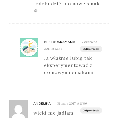
„odchudzić” domowe smaki
☺
7 czerwca
BEZTROSKAMAMA
2017 at 13:34
Odpowiedz
Ja właśnie lubię tak
eksperymentować z
domowymi smakami
31 maja 2017 at 11:06
ANGELIKA
Odpowiedz
wieki nie jadłam