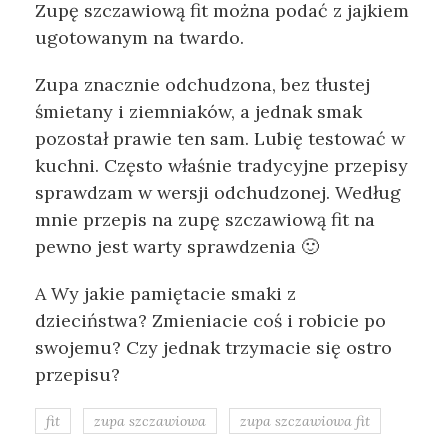
Zupę szczawiową fit można podać z jajkiem
ugotowanym na twardo.
Zupa znacznie odchudzona, bez tłustej
śmietany i ziemniaków, a jednak smak
pozostał prawie ten sam. Lubię testować w
kuchni. Często właśnie tradycyjne przepisy
sprawdzam w wersji odchudzonej. Według
mnie przepis na zupę szczawiową fit na
pewno jest warty sprawdzenia 🙂
A Wy jakie pamiętacie smaki z
dzieciństwa? Zmieniacie coś i robicie po
swojemu? Czy jednak trzymacie się ostro
przepisu?
fit
zupa szczawiowa
zupa szczawiowa fit