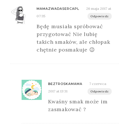
26 maja 2017 at
MAMAZWADASERCAPL
07:35
Odpowiedz
Będę musiała spróbować
przygotować Nie lubię
takich smaków, ale chłopak
chętnie posmakuje 😉
7 czerwca
BEZTROSKAMAMA
2017 at 13:31
Odpowiedz
Kwaśny smak może im
zasmakować ?