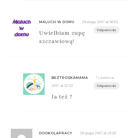
28 maja 2017 at 18:52
MALUCH W DOMU
Odpowiedz
Uwielbiam zupę
szczawiową!
7 czerwca
BEZTROSKAMAMA
2017 at 13:32
Odpowiedz
Ja też ?
28 maja 2017 at 21:25
DOOKOLAPRACY