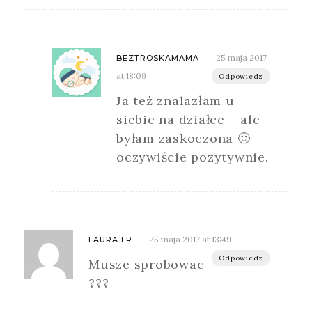
25 maja 2017
BEZTROSKAMAMA
at 18:09
Odpowiedz
Ja też znalazłam u
siebie na działce – ale
byłam zaskoczona 🙂
oczywiście pozytywnie.
25 maja 2017 at 13:49
LAURA LR
Odpowiedz
Musze sprobowac
???