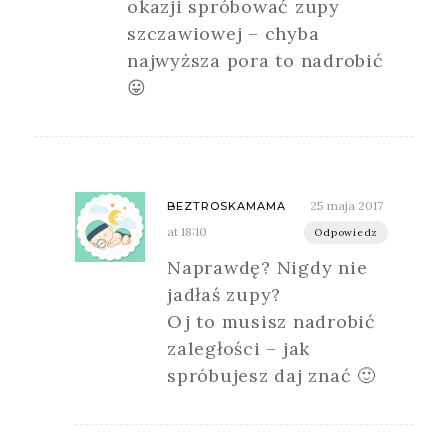
okazji spróbować zupy
szczawiowej – chyba
najwyższa pora to nadrobić
😛
25 maja 2017
BEZTROSKAMAMA
at 18:10
Odpowiedz
Naprawdę? Nigdy nie
jadłaś zupy?
Oj to musisz nadrobić
zaległości – jak
spróbujesz daj znać 🙂