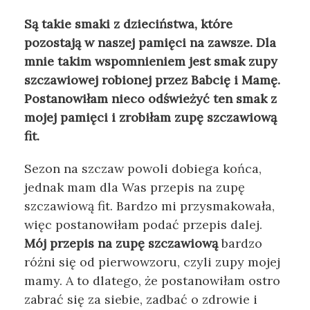
Są takie smaki z dzieciństwa, które
pozostają w naszej pamięci na zawsze. Dla
mnie takim wspomnieniem jest smak zupy
szczawiowej robionej przez Babcię i Mamę.
Postanowiłam nieco odświeżyć ten smak z
mojej pamięci i zrobiłam zupę szczawiową
fit.
Sezon na szczaw powoli dobiega końca,
jednak mam dla Was przepis na zupę
szczawiową fit. Bardzo mi przysmakowała,
więc postanowiłam podać przepis dalej.
Mój przepis na zupę szczawiową
bardzo
różni się od pierwowzoru, czyli zupy mojej
mamy. A to dlatego, że postanowiłam ostro
zabrać się za siebie, zadbać o zdrowie i