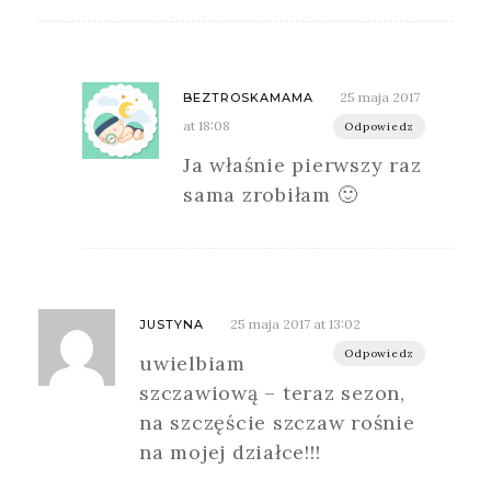
25 maja 2017
BEZTROSKAMAMA
at 18:08
Odpowiedz
Ja właśnie pierwszy raz
sama zrobiłam 🙂
25 maja 2017 at 13:02
JUSTYNA
Odpowiedz
uwielbiam
szczawiową – teraz sezon,
na szczęście szczaw rośnie
na mojej działce!!!