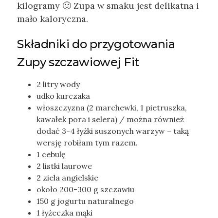
kilogramy 🙂 Zupa w smaku jest delikatna i
mało kaloryczna.
Składniki do przygotowania
Zupy szczawiowej Fit
2 litry wody
udko kurczaka
włoszczyzna (2 marchewki, 1 pietruszka,
kawałek pora i selera) / można również
dodać 3-4 łyżki suszonych warzyw – taką
wersję robiłam tym razem.
1 cebulę
2 listki laurowe
2 ziela angielskie
około 200-300 g szczawiu
150 g jogurtu naturalnego
1 łyżeczka mąki