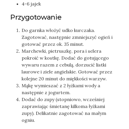
4-6 jajek
Przygotowanie
Do garnka włożyć udko kurczaka.
Zagotować, następnie zmniejszyć ogień i
gotować przez ok. 35 minut.
Marchewki, pietruszkę, pora i selera
pokroić w kostkę. Dodać do gotującego
wywaru razem z cebulą, dorzucić listki
laurowe i ziele angielskie. Gotować przez
kolejne 20 minut do miękkości warzyw.
Mąkę wymieszać z 2 łyżkami wody a
następnie z jogurtem.
Dodać do zupy (stopniowo, wcześniej
zaprawiając śmietanę kilkoma łyżkami
zupy). Delikatnie zagotować na małym
ogniu.