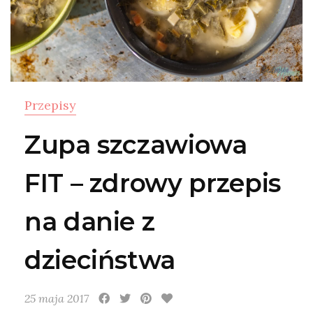
Przepisy
Zupa szczawiowa
FIT – zdrowy przepis
na danie z
dzieciństwa
25 maja 2017