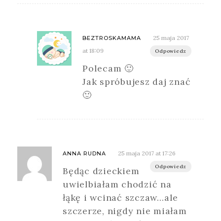
25 maja 2017
BEZTROSKAMAMA
at 18:09
Odpowiedz
Polecam 🙂
Jak spróbujesz daj znać
🙂
25 maja 2017 at 17:26
ANNA RUDNA
Odpowiedz
Będąc dzieckiem
uwielbiałam chodzić na
łąkę i wcinać szczaw…ale
szczerze, nigdy nie miałam