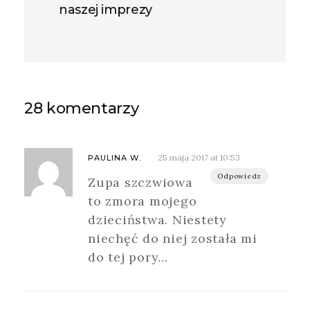
naszej imprezy
28 komentarzy
25 maja 2017 at 10:53
PAULINA W.
Odpowiedz
Zupa szczwiowa
to zmora mojego
dzieciństwa. Niestety
niechęć do niej została mi
do tej pory…