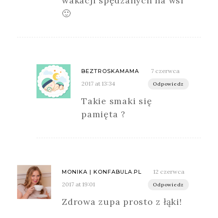
wakacji spędzanych na wsi
🙂
7 czerwca
BEZTROSKAMAMA
2017 at 13:34
Odpowiedz
Takie smaki się
pamięta ?
12 czerwca
MONIKA | KONFABULA.PL
2017 at 19:01
Odpowiedz
Zdrowa zupa prosto z łąki!