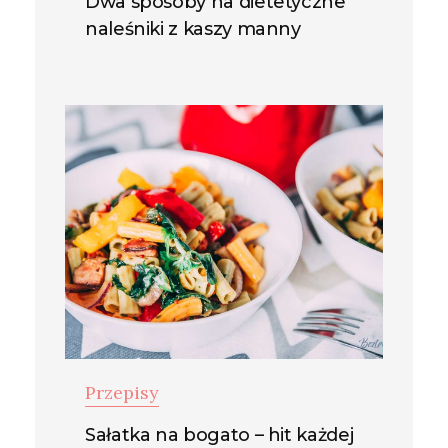
Dwa sposoby na dietetyczne
naleśniki z kaszy manny
Przepisy
Sałatka na bogato – hit każdej