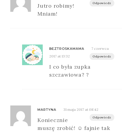
Odpowiedz
Jutro robimy!
Mniam!
7 czerwca
BEZTROSKAMAMA
2017 at 13:32
Odpowiedz
I co była zupka
szczawiowa? ?
31 maja 2017 at 08:42
MARTYNA
Odpowiedz
Koniecznie
muszę zrobić! ☺ fajnie tak