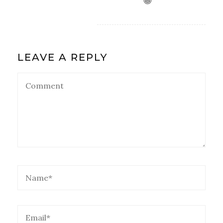
😀
LEAVE A REPLY