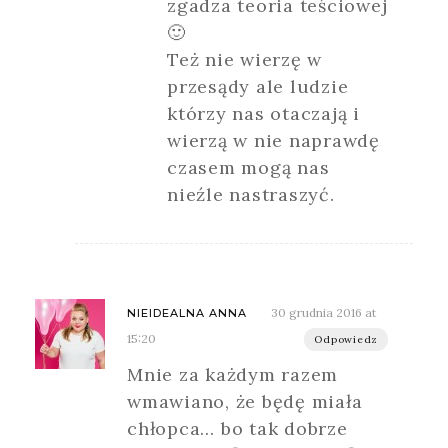
zgadza teoria teściowej
🙂
Też nie wierzę w
przesądy ale ludzie
którzy nas otaczają i
wierzą w nie naprawdę
czasem mogą nas
nieźle nastraszyć.
30 grudnia 2016 at
NIEIDEALNA ANNA
15:20
Odpowiedz
Mnie za każdym razem
wmawiano, że będę miała
chłopca… bo tak dobrze