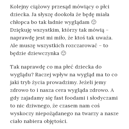
Kolejny ciążowy przesąd mówiący o płci
dziecka. Ja słyszę dookoła że będę miała
chłopca bo tak ładnie wyglądam 🙂
Dziękuję wszystkim, którzy tak mówią –
naprawdę jest mi miło, że ktoś tak uważa.
Ale muszę wszystkich rozczarować – to
będzie dziewczynka 🙂
Tak naprawdę co ma płeć dziecka do
wyglądu? Raczej wpływ na wygląd ma to co
jaki tryb życia prowadzimy. Jeżeli jemy
zdrowo to i nasza cera wygląda zdrowo. A
gdy zajadamy się fast foodami i słodyczami
to nic dziwnego, że czasem nam coś
wyskoczy niepożądanego na twarzy a nasze
ciało nabiera objętości.