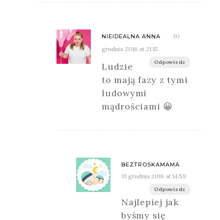
30
NIEIDEALNA ANNA
grudnia 2016 at 21:15
Odpowiedz
Ludzie
to mają fazy z tymi
ludowymi
mądrościami 😀
BEZTROSKAMAMA
31 grudnia 2016 at 14:59
Odpowiedz
Najlepiej jak
byśmy się