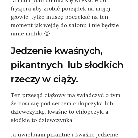
Ja mam plan udania się wreszcie do
fryzjera aby zrobić porządek na mojej
głowie, tylko muszę poczekać na ten
moment jak wejdę do salonu i nie będzie
mnie mdliło 🙂
Jedzenie kwaśnych,
pikantnych lub słodkich
rzeczy w ciąży.
Ten przesąd ciążowy ma świadczyć o tym,
że nosi się pod sercem chłopczyka lub
dziewczynkę. Kwaśne to chłopczyk, a
słodkie to dziewczynka.
Ja uwielbiam pikantne i kwaśne jedzenie