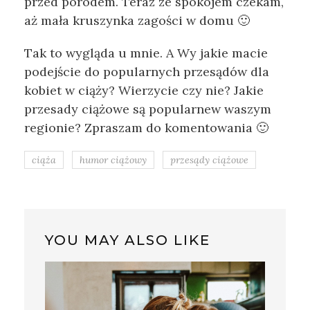
przed porodem. Teraz ze spokojem czekam,
aż mała kruszynka zagości w domu 🙂
Tak to wygląda u mnie. A Wy jakie macie
podejście do popularnych przesądów dla
kobiet w ciąży? Wierzycie czy nie? Jakie
przesady ciążowe są popularnew waszym
regionie? Zpraszam do komentowania 🙂
ciąża
humor ciążowy
przesądy ciążowe
YOU MAY ALSO LIKE