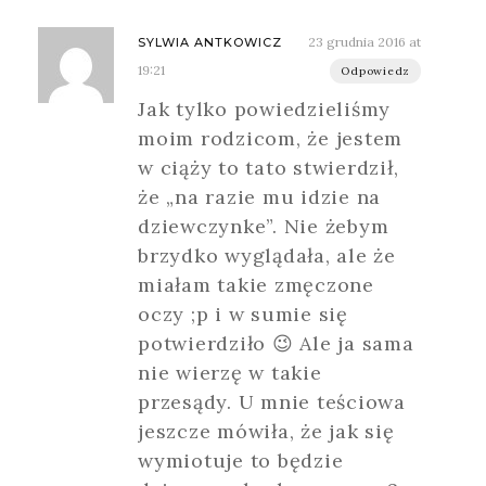
23 grudnia 2016 at
SYLWIA ANTKOWICZ
19:21
Odpowiedz
Jak tylko powiedzieliśmy
moim rodzicom, że jestem
w ciąży to tato stwierdził,
że „na razie mu idzie na
dziewczynke”. Nie żebym
brzydko wyglądała, ale że
miałam takie zmęczone
oczy ;p i w sumie się
potwierdziło 😉 Ale ja sama
nie wierzę w takie
przesądy. U mnie teściowa
jeszcze mówiła, że jak się
wymiotuje to będzie