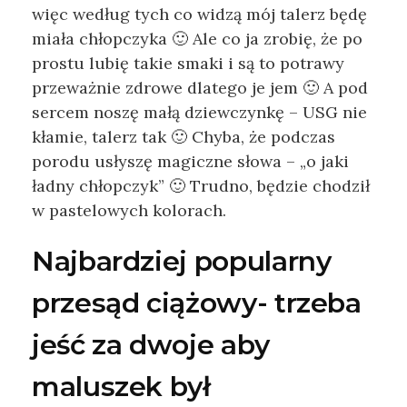
więc według tych co widzą mój talerz będę
miała chłopczyka 🙂 Ale co ja zrobię, że po
prostu lubię takie smaki i są to potrawy
przeważnie zdrowe dlatego je jem 🙂 A pod
sercem noszę małą dziewczynkę – USG nie
kłamie, talerz tak 🙂 Chyba, że podczas
porodu usłyszę magiczne słowa – „o jaki
ładny chłopczyk” 🙂 Trudno, będzie chodził
w pastelowych kolorach.
Najbardziej popularny
przesąd ciążowy- trzeba
jeść za dwoje aby
maluszek był