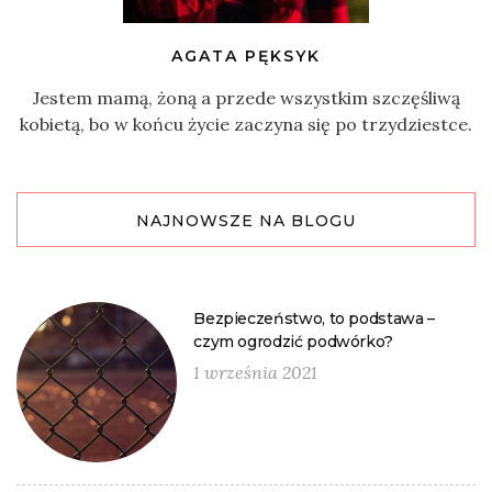
AGATA PĘKSYK
Jestem mamą, żoną a przede wszystkim szczęśliwą
kobietą, bo w końcu życie zaczyna się po trzydziestce.
NAJNOWSZE NA BLOGU
Bezpieczeństwo, to podstawa –
czym ogrodzić podwórko?
1 września 2021