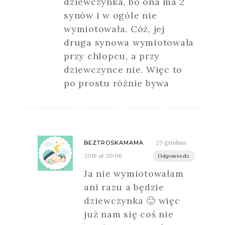
dziewczynka, bo ona ma 2
synów i w ogóle nie
wymiotowała. Cóż, jej
druga synowa wymiotowała
przy chlopcu, a przy
dziewczynce nie. Więc to
po prostu różnie bywa
23 grudnia
BEZTROSKAMAMA
2016 at 20:06
Odpowiedz
Ja nie wymiotowałam
ani razu a będzie
dziewczynka 🙂 więc
już nam się coś nie