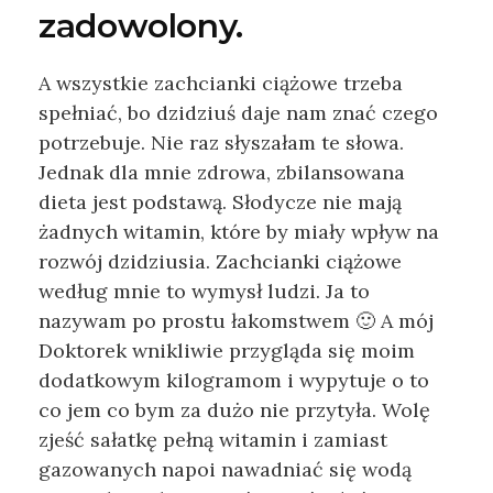
zadowolony.
A wszystkie zachcianki ciążowe trzeba
spełniać, bo dzidziuś daje nam znać czego
potrzebuje. Nie raz słyszałam te słowa.
Jednak dla mnie zdrowa, zbilansowana
dieta jest podstawą. Słodycze nie mają
żadnych witamin, które by miały wpływ na
rozwój dzidziusia. Zachcianki ciążowe
według mnie to wymysł ludzi. Ja to
nazywam po prostu łakomstwem 🙂 A mój
Doktorek wnikliwie przygląda się moim
dodatkowym kilogramom i wypytuje o to
co jem co bym za dużo nie przytyła. Wolę
zjeść sałatkę pełną witamin i zamiast
gazowanych napoi nawadniać się wodą