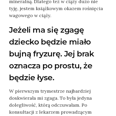
mineralną. Dlatego też w ciąży dużo nie
tyję, jestem książkowym okazem rośnięcia
wagowego w ciąży.
Jeżeli ma się zgagę
dziecko będzie miało
bujną fryzurę. Jej brak
oznacza po prostu, że
będzie łyse.
W pierwszym trymestrze najbardziej
doskwierała mi zgaga. To była jedyna
dolegliwość, którą odczuwałam. Po
konsultacji z lekarzem prowadzącym