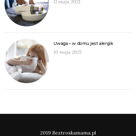
11 maja 2021
Uwaga – w domu jest alergik
10 maja 2021
2019 Beztroskamama.pl