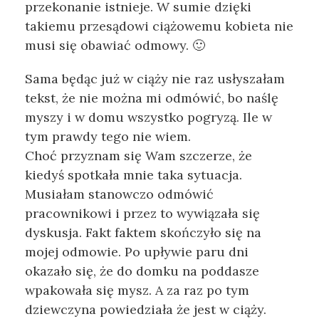
przekonanie istnieje. W sumie dzięki
takiemu przesądowi ciążowemu kobieta nie
musi się obawiać odmowy. 🙂
Sama będąc już w ciąży nie raz usłyszałam
tekst, że nie można mi odmówić, bo naślę
myszy i w domu wszystko pogryzą. Ile w
tym prawdy tego nie wiem.
Choć przyznam się Wam szczerze, że
kiedyś spotkała mnie taka sytuacja.
Musiałam stanowczo odmówić
pracownikowi i przez to wywiązała się
dyskusja. Fakt faktem skończyło się na
mojej odmowie. Po upływie paru dni
okazało się, że do domku na poddasze
wpakowała się mysz. A za raz po tym
dziewczyna powiedziała że jest w ciąży.