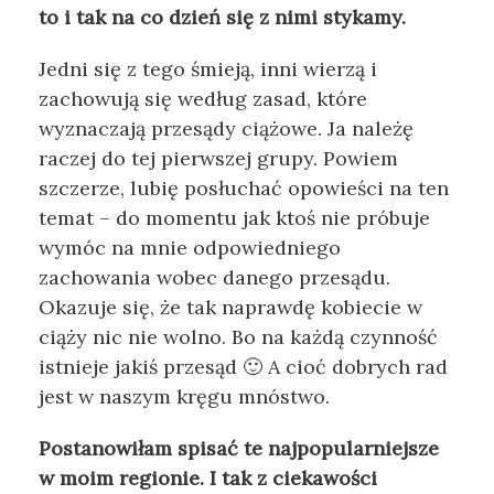
to i tak na co dzień się z nimi stykamy.
Jedni się z tego śmieją, inni wierzą i
zachowują się według zasad, które
wyznaczają przesądy ciążowe. Ja należę
raczej do tej pierwszej grupy. Powiem
szczerze, lubię posłuchać opowieści na ten
temat – do momentu jak ktoś nie próbuje
wymóc na mnie odpowiedniego
zachowania wobec danego przesądu.
Okazuje się, że tak naprawdę kobiecie w
ciąży nic nie wolno. Bo na każdą czynność
istnieje jakiś przesąd 🙂 A cioć dobrych rad
jest w naszym kręgu mnóstwo.
Postanowiłam spisać te najpopularniejsze
w moim regionie. I tak z ciekawości