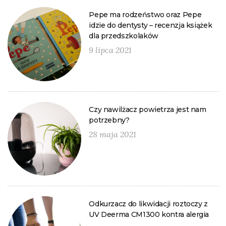
Pepe ma rodzeństwo oraz Pepe
idzie do dentysty – recenzja książek
dla przedszkolaków
9 lipca 2021
Czy nawilżacz powietrza jest nam
potrzebny?
28 maja 2021
Odkurzacz do likwidacji roztoczy z
UV Deerma CM1300 kontra alergia