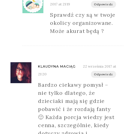
2017 at 21:19
Odpowiedz
Sprawdź czy są w twoje
okolicy organizowane.
Może akurat będą ?
22 września 2017 at
KLAUDYNA MACIĄG
21:20
Odpowiedz
Bardzo ciekawy pomysł –
nie tylko dlatego, że
dzieciaki mają się gdzie
pobawić i że rozdają fanty
🙂 Każda porcja wiedzy jest
cenna, szczególnie, kiedy
dotyczy zdrowia i