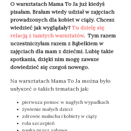
O warsztatach Mama To Ja już kiedyś
pisałam. Brałam wtedy udział w zajęciach
prowadzonych dla kobiet w ciąży. Chcesz
wiedzieć jak wyglądały?
Tu dzielę się
relacją z tamtych warsztatów
. Tym razem
uczestniczyłam razem z Bąbelkiem w
zajęciach dla mam z dziećmi. Lubię takie
spotkania, dzięki nim mogę zawsze
dowiedzieć się czegoś nowego.
Na warsztatach Mama To Ja można było
usłyszeć o takich tematach jak:
pierwsza pomoc w nagłych wypadkach
żywienie małych dzieci
zdrowie malucha i kobiety w ciąży
rola szczepień
nauka przez zabawę