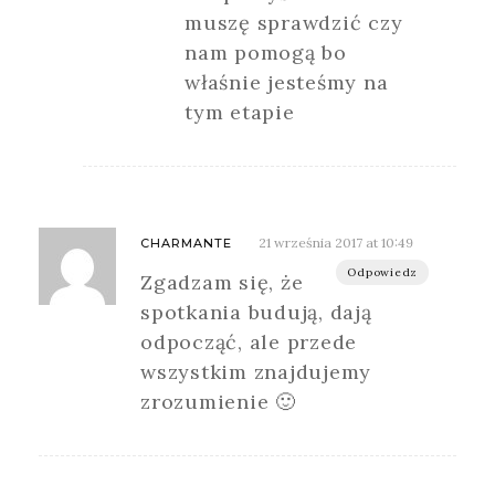
muszę sprawdzić czy
nam pomogą bo
właśnie jesteśmy na
tym etapie
21 września 2017 at 10:49
CHARMANTE
Odpowiedz
Zgadzam się, że
spotkania budują, dają
odpocząć, ale przede
wszystkim znajdujemy
zrozumienie 🙂