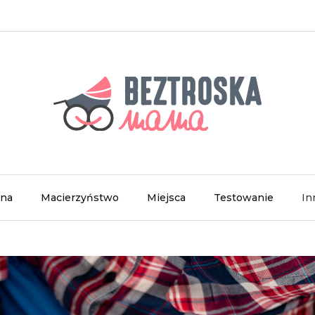
wna
Macierzyństwo
Miejsca
Testowanie
In