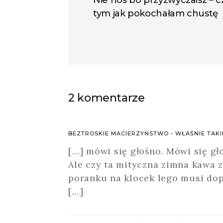
tym jak pokochałam chustę
2 komentarze
BEZTROSKIE MACIERZYŃSTWO - WŁAŚNIE TAK
[…] mówi się głośno. Mówi się gł
Ale czy ta mityczna zimna kawa 
poranku na klocek lego musi do
[…]