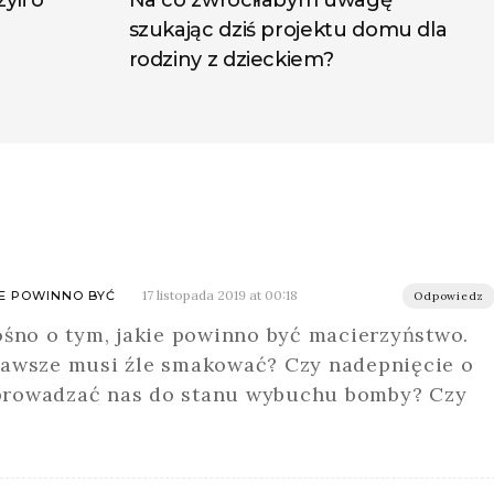
szukając dziś projektu domu dla
rodziny z dzieckiem?
17 listopada 2019 at 00:18
IE POWINNO BYĆ
Odpowiedz
ośno o tym, jakie powinno być macierzyństwo.
zawsze musi źle smakować? Czy nadepnięcie o
prowadzać nas do stanu wybuchu bomby? Czy