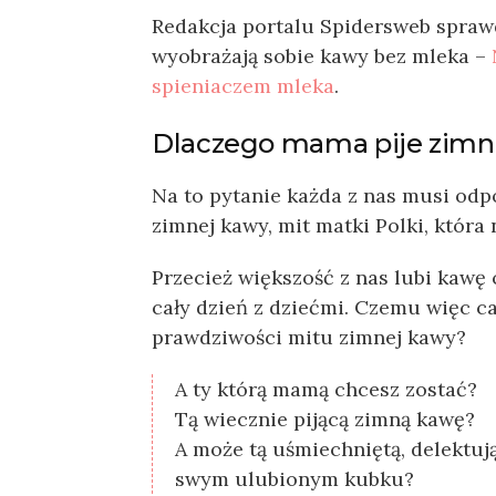
Redakcja portalu Spidersweb sprawdz
wyobrażają sobie kawy bez mleka –
spieniaczem mleka
.
Dlaczego mama pije zim
Na to pytanie każda z nas musi odp
zimnej kawy, mit matki Polki, która
Przecież większość z nas lubi kawę c
cały dzień z dziećmi. Czemu więc 
prawdziwości mitu zimnej kawy?
A ty którą mamą chcesz zostać?
Tą wiecznie pijącą zimną kawę?
A może tą uśmiechniętą, delektuj
swym ulubionym kubku?