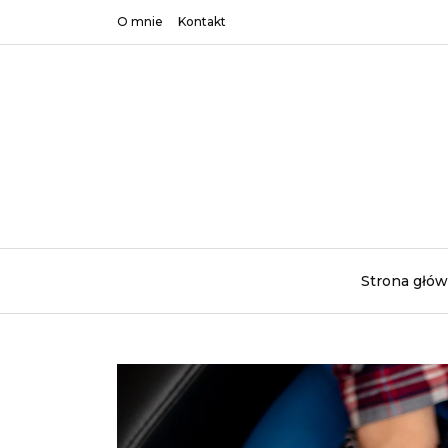
O mnie
Kontakt
Strona głó