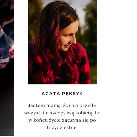
AGATA PĘKSYK
Jestem mamą, żoną a przede
wszystkim szczęśliwą kobietą, bo
w końcu życie zaczyna się po
trzydziestce.