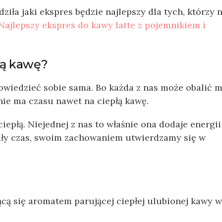
iła jaki ekspres będzie najlepszy dla tych, którzy n
Najlepszy ekspres do kawy latte z pojemnikiem i
ną kawę?
owiedzieć sobie sama. Bo każda z nas może obalić m
 nie ma czasu nawet na ciepłą kawę.
iepłą. Niejednej z nas to właśnie ona dodaje energii
cały czas, swoim zachowaniem utwierdzamy się w
ącą się aromatem parującej ciepłej ulubionej kawy w