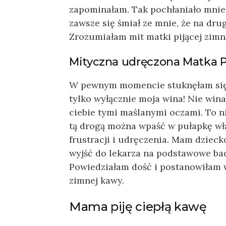
zapominałam. Tak pochłaniało mnie 
zawsze się śmiał ze mnie, że na dru
Zrozumiałam mit matki pijącej zimn
Mityczna udręczona Matka 
W pewnym momencie stuknęłam się m
tylko wyłącznie moja wina! Nie wina
ciebie tymi maślanymi oczami. To ni
tą drogą można wpaść w pułapkę wła
frustracji i udręczenia. Mam dziec
wyjść do lekarza na podstawowe bad
Powiedziałam dość i postanowiłam 
zimnej kawy.
Mama piję ciepłą kawę