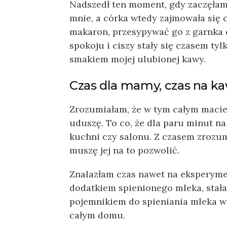
Nadszedł ten moment, gdy zaczęłam 
mnie, a córka wtedy zajmowała się 
makaron, przesypywać go z garnka d
spokoju i ciszy stały się czasem ty
smakiem mojej ulubionej kawy.
Czas dla mamy, czas na k
Zrozumiałam, że w tym całym macier
uduszę. To co, że dla paru minut 
kuchni czy salonu. Z czasem zrozumi
muszę jej na to pozwolić.
Znalazłam czas nawet na eksperyme
dodatkiem spienionego mleka, stała 
pojemnikiem do spieniania mleka w
całym domu.