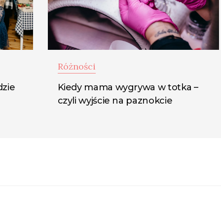
Różności
dzie
Kiedy mama wygrywa w totka –
czyli wyjście na paznokcie