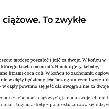
i ciążowe. To zwykłe
reszcie możesz poszaleć i jeść za dwoje. W końcu w
 którego trzeba nakarmić. Hamburgery, kebaby,
ane litrami coca coli. W końcu to zachcianki ciążow
ak nie w ciąży będziemy jeść bez ograniczeń i wyrzut
 w ciąży powinno się jeść dla dwojga a nie za dwoje
ematu zachcianek ciążowych, ja mam swoje zdanie i
y można trzymać dietę – po prostu zdrowo się odżyw