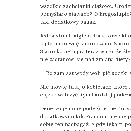
wszelkie zachcianki ciążowe. Urodzis
pomyślał o stawach? O kręgosłupie?
taki dodatkowy bagaż.
Jedna straci migiem dodatkowe kilo
jej to naprawdę sporo czasu. Sporo
Skoro kobieta już teraz widzi, że ź
nie zastanowi się nad zmianą diety?
Bo zamiast wody woli pić soczki a
Nie mówię tutaj o kobietach, które
ciężko walczyć, tym bardziej podcza
Denerwuje mnie podejście niektóryc
dodatkowymi kilogramami ale nie p
sobie ten nadbagaż. A gdy lekarz, p