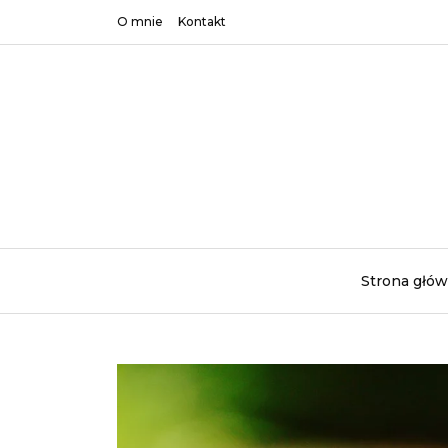
O mnie
Kontakt
Strona głó