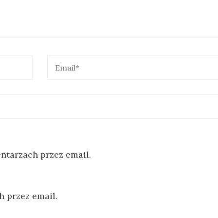
tarzach przez email.
 przez email.