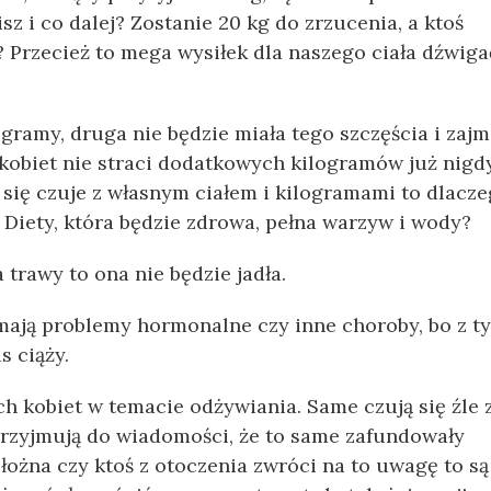
z i co dalej? Zostanie 20 kg do zrzucenia, a ktoś
 Przecież to mega wysiłek dla naszego ciała dźwiga
gramy, druga nie będzie miała tego szczęścia i zajm
 kobiet nie straci dodatkowych kilogramów już nigdy
le się czuje z własnym ciałem i kilogramami to dlacz
 Diety, która będzie zdrowa, pełna warzyw i wody?
 trawy to ona nie będzie jadła.
 mają problemy hormonalne czy inne choroby, bo z t
s ciąży.
h kobiet w temacie odżywiania. Same czują się źle 
rzyjmują do wiadomości, że to same zafundowały
ołożna czy ktoś z otoczenia zwróci na to uwagę to są