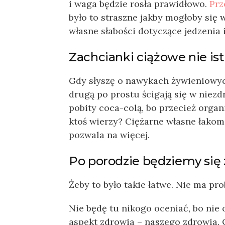
i waga będzie rosła prawidłowo.
Prz
było to straszne jakby mogłoby si
własne słabości dotyczące jedzenia
Zachcianki ciążowe nie is
Gdy słyszę o nawykach żywieniowych
drugą po prostu ścigają się w niez
pobity coca-colą, bo przecież organ
ktoś wierzy? Ciężarne własne łakom
pozwala na więcej.
Po porodzie będziemy się
Żeby to było takie łatwe. Nie ma pro
Nie będę tu nikogo oceniać, bo nie
aspekt zdrowia – naszego zdrowia. O