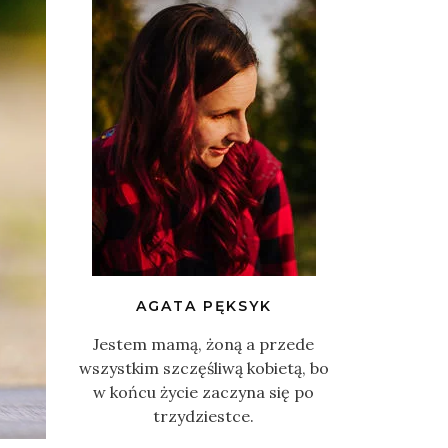
AGATA PĘKSYK
Jestem mamą, żoną a przede
wszystkim szczęśliwą kobietą, bo
w końcu życie zaczyna się po
trzydziestce.