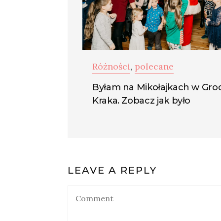
Różności
,
polecane
Byłam na Mikołajkach w Gro
Kraka. Zobacz jak było
LEAVE A REPLY