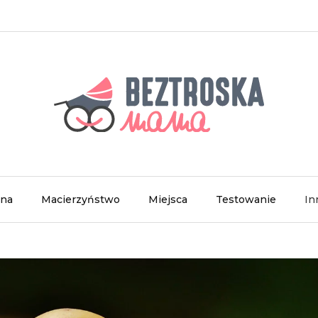
wna
Macierzyństwo
Miejsca
Testowanie
In